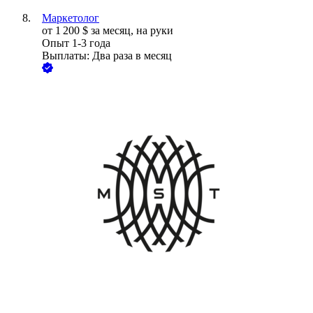
Маркетолог
от
1 200
$
за месяц,
на руки
Опыт 1-3 года
Выплаты: Два раза в месяц