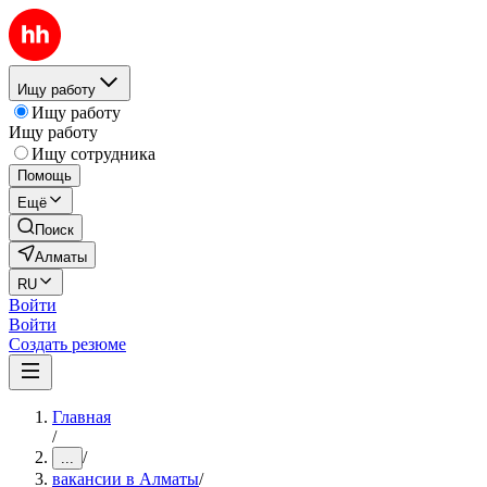
Ищу работу
Ищу работу
Ищу работу
Ищу сотрудника
Помощь
Ещё
Поиск
Алматы
RU
Войти
Войти
Создать резюме
Главная
/
/
...
вакансии в Алматы
/