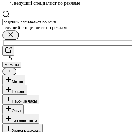
ведущий специалист по рекламе
ведущий специалист по рекламе
Алматы
Метро
График
Рабочие часы
Опыт
Тип занятости
Уровень дохода