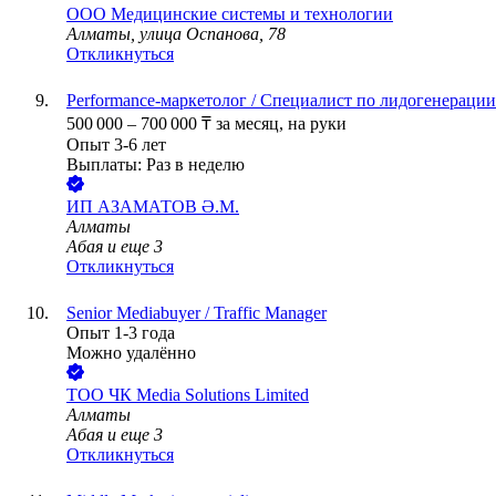
ООО
Медицинские системы и технологии
Алматы, улица Оспанова, 78
Откликнуться
Performance-маркетолог / Специалист по лидогенерации
500 000
–
700 000
₸
за месяц,
на руки
Опыт 3-6 лет
Выплаты: Раз в неделю
ИП
АЗАМАТОВ Ә.М.
Алматы
Абая
и еще
3
Откликнуться
Senior Mediabuyer / Traffic Manager
Опыт 1-3 года
Можно удалённо
ТОО
ЧК Media Solutions Limited
Алматы
Абая
и еще
3
Откликнуться