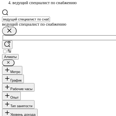
ведущий специалист по снабжению
ведущий специалист по снабжению
Алматы
Метро
График
Рабочие часы
Опыт
Тип занятости
Уровень дохода