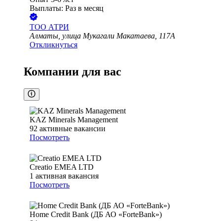
Выплаты: Раз в месяц
ТОО
АТРИ
Алматы, улица Мукагали Макатаева, 117А
Откликнуться
Компании для вас
KAZ Minerals Management
92
активные вакансии
Посмотреть
Creatio EMEA LTD
1
активная вакансия
Посмотреть
Home Credit Bank (ДБ АО «ForteBank»)