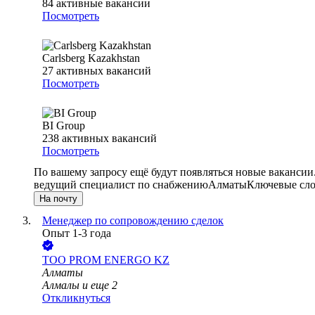
84
активные вакансии
Посмотреть
Carlsberg Kazakhstan
27
активных вакансий
Посмотреть
BI Group
238
активных вакансий
Посмотреть
По вашему запросу ещё будут появляться новые вакансии
ведущий специалист по снабжению
Алматы
Ключевые сло
На почту
Менеджер по сопровождению сделок
Опыт 1-3 года
ТОО
PROM ENERGO KZ
Алматы
Алмалы
и еще
2
Откликнуться