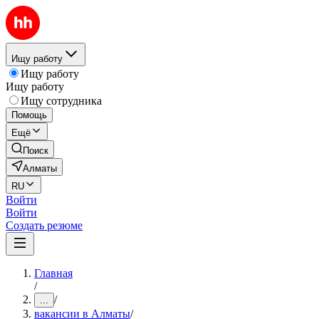
Ищу работу
Ищу работу
Ищу работу
Ищу сотрудника
Помощь
Ещё
Поиск
Алматы
RU
Войти
Войти
Создать резюме
Главная
/
/
...
вакансии в Алматы
/