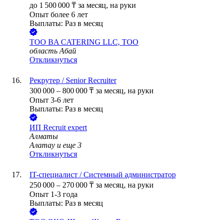
до
1 500 000
₸
за месяц,
на руки
Опыт более 6 лет
Выплаты: Раз в месяц
ТОО
BA CATERING LLC, ТОО
область Абай
Откликнуться
Рекрутер / Senior Recruiter
300 000
–
800 000
₸
за месяц,
на руки
Опыт 3-6 лет
Выплаты: Раз в месяц
ИП
Recruit expert
Алматы
Алатау
и еще
3
Откликнуться
IT-специалист / Системный администратор
250 000
–
270 000
₸
за месяц,
на руки
Опыт 1-3 года
Выплаты: Раз в месяц