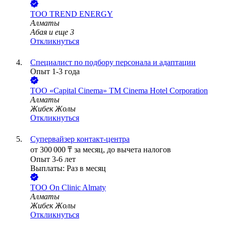
ТОО
TREND ENERGY
Алматы
Абая
и еще
3
Откликнуться
Специалист по подбору персонала и адаптации
Опыт 1-3 года
ТОО
«Capital Cinema» ТМ Cinema Hotel Corporation
Алматы
Жибек Жолы
Откликнуться
Супервайзер контакт-центра
от
300 000
₸
за месяц,
до вычета налогов
Опыт 3-6 лет
Выплаты: Раз в месяц
ТОО
On Clinic Almaty
Алматы
Жибек Жолы
Откликнуться