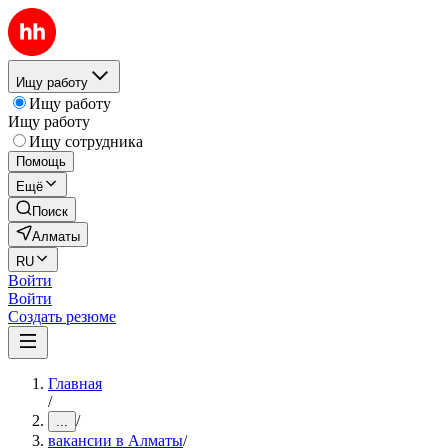
Ищу работу
Ищу работу
Ищу работу
Ищу сотрудника
Помощь
Ещё
Поиск
Алматы
RU
Войти
Войти
Создать резюме
Главная
/
/
...
вакансии в Алматы
/