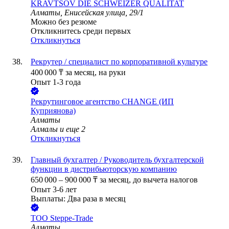
KRAVTSOV DIE SCHWEIZER QUALITAT
Алматы, Енисейская улица, 29/1
Можно без резюме
Откликнитесь среди первых
Откликнуться
Рекрутер / специалист по корпоративной культуре
400 000
₸
за месяц,
на руки
Опыт 1-3 года
Рекрутинговое агентство CHANGE (ИП
Куприянова)
Алматы
Алмалы
и еще
2
Откликнуться
Главный бухгалтер / Руководитель бухгалтерской
функции в дистрибьюторскую компанию
650 000
–
900 000
₸
за месяц,
до вычета налогов
Опыт 3-6 лет
Выплаты: Два раза в месяц
ТОО
Steppe-Trade
Алматы