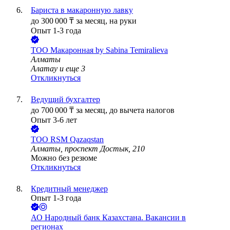
Бариста в макаронную лавку
до
300 000
₸
за месяц,
на руки
Опыт 1-3 года
ТОО
Макаронная by Sabina Temiralieva
Алматы
Алатау
и еще
3
Откликнуться
Ведущий бухгалтер
до
700 000
₸
за месяц,
до вычета налогов
Опыт 3-6 лет
ТОО
RSM Qazaqstan
Алматы, проспект Достык, 210
Можно без резюме
Откликнуться
Кредитный менеджер
Опыт 1-3 года
АО
Народный банк Казахстана. Вакансии в
регионах