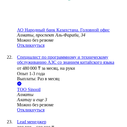
АО
Народный банк Казахстана. Головной офис
Алматы, проспект Аль-Фараби, 34
Можно без резюме
Откликнуться
Специалист по программному и техническому
обслуживанию АЗС со знанием китайского языка
от
480 000
₸
за месяц,
на руки
Опыт 1-3 года
Выплаты: Раз в месяц
ТОО
Sinooil
Алматы
Алатау
и еще
3
Можно без резюме
Откликнуться
Lead менеджер