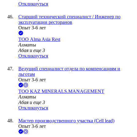
Откликнуться
Старший технический специалист / Инженер по
эксплуатации ресторанов
Опыт 3-6 лет
ТОО
Alma Asia Rest
Алматы
Абая
и еще
3
Откликнуться
Ведущий специалист отдела по компенсациям и
льготам
Опыт 3-6 лет
ТОО
KAZ MINERALS.MANAGEMENT
Алматы
Абая
и еще
3
Откликнуться
Мастер производственного участка (Cell lead)
Опыт 3-6 лет