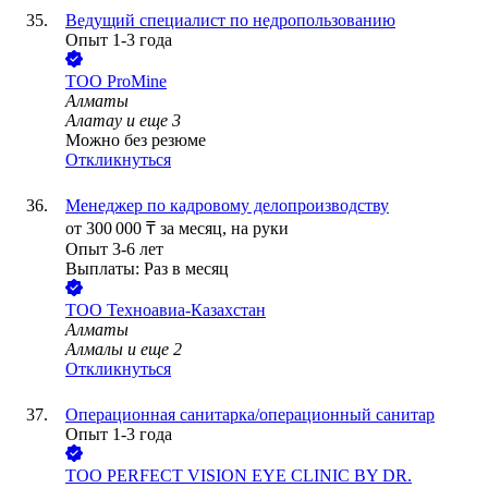
Ведущий специалист по недропользованию
Опыт 1-3 года
ТОО
ProMine
Алматы
Алатау
и еще
3
Можно без резюме
Откликнуться
Менеджер по кадровому делопроизводству
от
300 000
₸
за месяц,
на руки
Опыт 3-6 лет
Выплаты: Раз в месяц
ТОО
Техноавиа-Казахстан
Алматы
Алмалы
и еще
2
Откликнуться
Операционная санитарка/операционный санитар
Опыт 1-3 года
ТОО
PERFECT VISION EYE CLINIC BY DR.