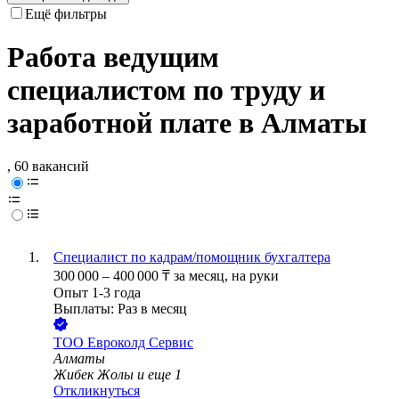
Ещё фильтры
Работа ведущим
специалистом по труду и
заработной плате в Алматы
, 60 вакансий
Специалист по кадрам/помощник бухгалтера
300 000
–
400 000
₸
за месяц,
на руки
Опыт 1-3 года
Выплаты: Раз в месяц
ТОО
Евроколд Сервис
Алматы
Жибек Жолы
и еще
1
Откликнуться