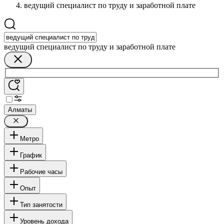
ведущий специалист по труду и заработной плате
ведущий специалист по труду и заработной плате
Алматы
Метро
График
Рабочие часы
Опыт
Тип занятости
Уровень дохода