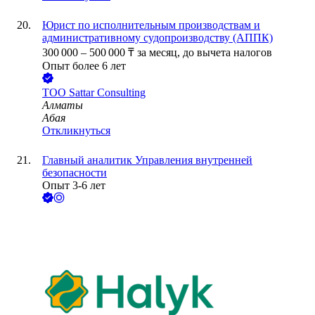
Юрист по исполнительным производствам и
административному судопроизводству (АППК)
300 000
–
500 000
₸
за месяц,
до вычета налогов
Опыт более 6 лет
ТОО
Sattar Consulting
Алматы
Абая
Откликнуться
Главный аналитик Управления внутренней
безопасности
Опыт 3-6 лет