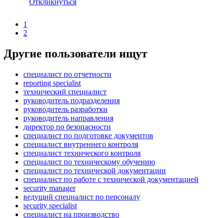
Откликнуться
1
2
Другие пользователи ищут
специалист по отчетности
reporting specialist
технический специалист
руководитель подразделения
руководитель разработки
руководитель направления
директор по безопасности
специалист по подготовке документов
специалист внутреннего контроля
специалист технического контроля
специалист по техническому обучению
специалист по технической документации
специалист по работе с технической документацией
security manager
ведущий специалист по персоналу
security specialist
специалист на производство