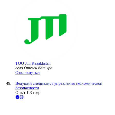
ТОО
JTI Kazakhstan
село Отеген батыра
Откликнуться
Ведущий специалист управления экономической
безопасности
Опыт 1-3 года