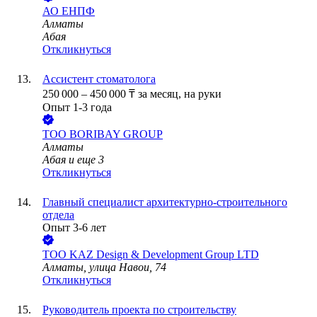
АО
ЕНПФ
Алматы
Абая
Откликнуться
Ассистент стоматолога
250 000
–
450 000
₸
за месяц,
на руки
Опыт 1-3 года
ТОО
BORIBAY GROUP
Алматы
Абая
и еще
3
Откликнуться
Главный специалист архитектурно-строительного
отдела
Опыт 3-6 лет
ТОО
KAZ Design & Development Group LTD
Алматы, улица Навои, 74
Откликнуться
Руководитель проекта по строительству