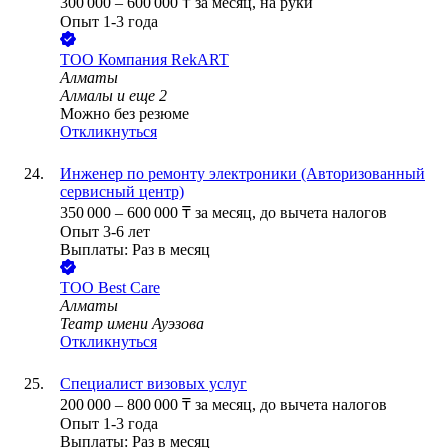
300 000
–
600 000
₸
за месяц,
на руки
Опыт 1-3 года
ТОО
Компания RekART
Алматы
Алмалы
и еще
2
Можно без резюме
Откликнуться
Инженер по ремонту электроники (Авторизованный
сервисный центр)
350 000
–
600 000
₸
за месяц,
до вычета налогов
Опыт 3-6 лет
Выплаты: Раз в месяц
ТОО
Best Care
Алматы
Театр имени Ауэзова
Откликнуться
Специалист визовых услуг
200 000
–
800 000
₸
за месяц,
до вычета налогов
Опыт 1-3 года
Выплаты: Раз в месяц