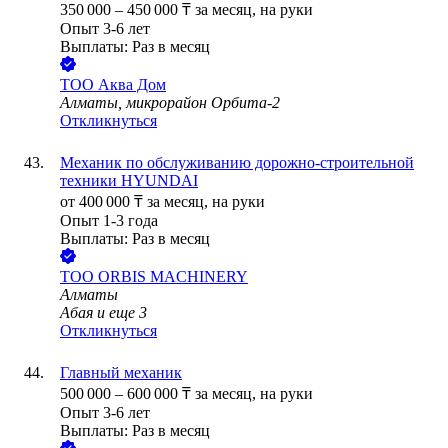
350 000
–
450 000
₸
за месяц,
на руки
Опыт 3-6 лет
Выплаты: Раз в месяц
ТОО
Аква Дом
Алматы, микрорайон Орбита-2
Откликнуться
Механик по обслуживанию дорожно-строительной
техники HYUNDAI
от
400 000
₸
за месяц,
на руки
Опыт 1-3 года
Выплаты: Раз в месяц
ТОО
ORBIS MACHINERY
Алматы
Абая
и еще
3
Откликнуться
Главный механик
500 000
–
600 000
₸
за месяц,
на руки
Опыт 3-6 лет
Выплаты: Раз в месяц