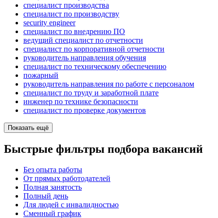
специалист производства
специалист по производству
security engineer
специалист по внедрению ПО
ведущий специалист по отчетности
специалист по корпоративной отчетности
руководитель направления обучения
специалист по техническому обеспечению
пожарный
руководитель направления по работе с персоналом
специалист по труду и заработной плате
инженер по технике безопасности
специалист по проверке документов
Показать ещё
Быстрые фильтры подбора вакансий
Без опыта работы
От прямых работодателей
Полная занятость
Полный день
Для людей с инвалидностью
Сменный график