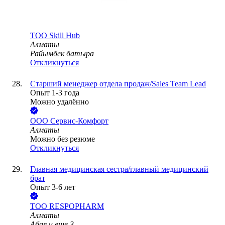
ТОО
Skill Hub
Алматы
Райымбек батыра
Откликнуться
Старший менеджер отдела продаж/Sales Team Lead
Опыт 1-3 года
Можно удалённо
ООО
Сервис-Комфорт
Алматы
Можно без резюме
Откликнуться
Главная медицинская сестра/главный медицинский
брат
Опыт 3-6 лет
ТОО
RESPOPHARM
Алматы
Абая
и еще
3