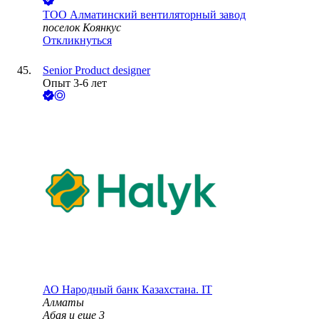
ТОО
Алматинский вентиляторный завод
поселок Коянкус
Откликнуться
Senior Product designer
Опыт 3-6 лет
АО
Народный банк Казахстана. IT
Алматы
Абая
и еще
3