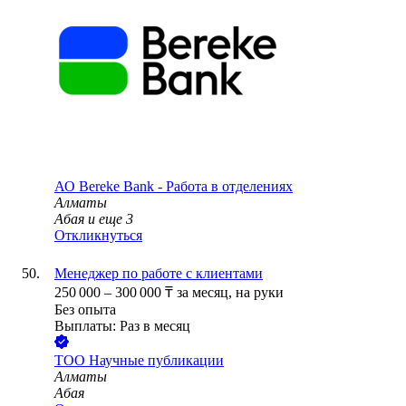
АО
Bereke Bank - Работа в отделениях
Алматы
Абая
и еще
3
Откликнуться
Менеджер по работе с клиентами
250 000
–
300 000
₸
за месяц,
на руки
Без опыта
Выплаты: Раз в месяц
ТОО
Научные публикации
Алматы
Абая