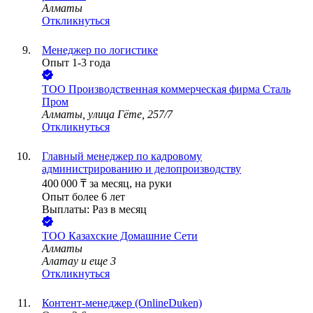
Алматы
Откликнуться
Менеджер по логистике
Опыт 1-3 года
ТОО
Производственная коммерческая фирма Сталь
Пром
Алматы, улица Гёте, 257/7
Откликнуться
Главный менеджер по кадровому
администрированию и делопроизводству
400 000
₸
за месяц,
на руки
Опыт более 6 лет
Выплаты: Раз в месяц
ТОО
Казахские Домашние Сети
Алматы
Алатау
и еще
3
Откликнуться
Контент-менеджер (OnlineDuken)