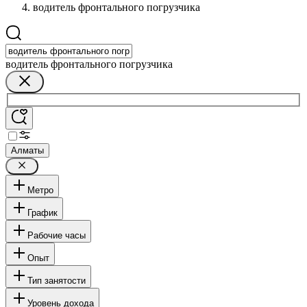
водитель фронтального погрузчика
водитель фронтального погрузчика
Алматы
Метро
График
Рабочие часы
Опыт
Тип занятости
Уровень дохода