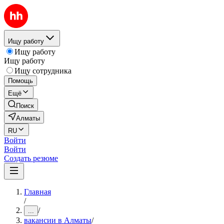
Ищу работу
Ищу работу
Ищу работу
Ищу сотрудника
Помощь
Ещё
Поиск
Алматы
RU
Войти
Войти
Создать резюме
Главная
/
/
...
вакансии в Алматы
/