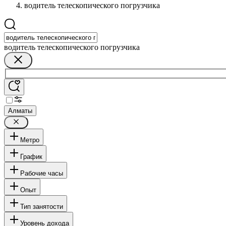
водитель телескопического погрузчика
водитель телескопического погрузчика
Алматы
Метро
График
Рабочие часы
Опыт
Тип занятости
Уровень дохода