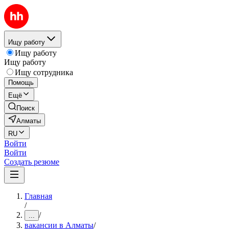
Ищу работу
Ищу работу
Ищу работу
Ищу сотрудника
Помощь
Ещё
Поиск
Алматы
RU
Войти
Войти
Создать резюме
Главная
/
/
...
вакансии в Алматы
/