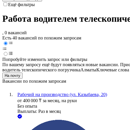
Ещё фильтры
Работа водителем телескопич
, 0 вакансий
Есть 40 вакансий по похожим запросам
Попробуйте изменить запрос или фильтры
По вашему запросу ещё будут появляться новые вакансии. При
водитель телескопического погрузчика
Алматы
Ключевые слова 
На почту
Вакансии по похожим запросам
Рабочий на производство (ул. Казыбаева, 20)
от
400 000
₸
за месяц,
на руки
Без опыта
Выплаты: Раз в месяц