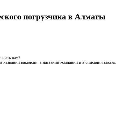
еского погрузчика в Алматы
сылать вам?
в названии вакансии, в названии компании и в описании вакан