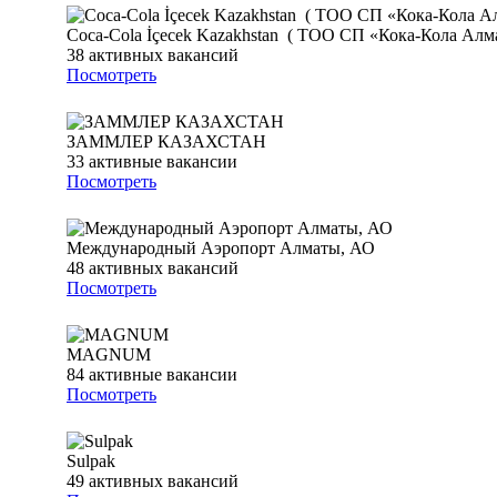
Coca-Cola İçecek Kazakhstan ( ТОО СП «Кока-Кола Алм
38
активных вакансий
Посмотреть
ЗАММЛЕР КАЗАХСТАН
33
активные вакансии
Посмотреть
Международный Аэропорт Алматы, АО
48
активных вакансий
Посмотреть
MAGNUM
84
активные вакансии
Посмотреть
Sulpak
49
активных вакансий