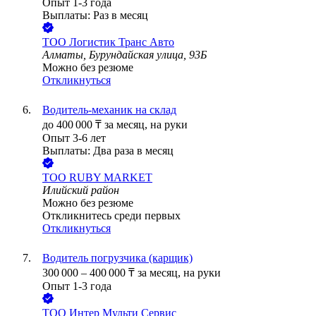
Опыт 1-3 года
Выплаты: Раз в месяц
ТОО
Логистик Транс Авто
Алматы, Бурундайская улица, 93Б
Можно без резюме
Откликнуться
Водитель-механик на склад
до
400 000
₸
за месяц,
на руки
Опыт 3-6 лет
Выплаты: Два раза в месяц
ТОО
RUBY MARKET
Илийский район
Можно без резюме
Откликнитесь среди первых
Откликнуться
Водитель погрузчика (карщик)
300 000
–
400 000
₸
за месяц,
на руки
Опыт 1-3 года
ТОО
Интер Мульти Сервис