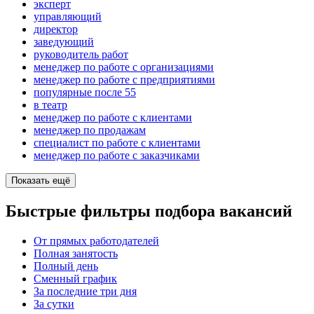
эксперт
управляющий
директор
заведующий
руководитель работ
менеджер по работе с организациями
менеджер по работе с предприятиями
популярные после 55
в театр
менеджер по работе с клиентами
менеджер по продажам
специалист по работе с клиентами
менеджер по работе с заказчиками
Показать ещё
Быстрые фильтры подбора вакансий
От прямых работодателей
Полная занятость
Полный день
Сменный график
За последние три дня
За сутки