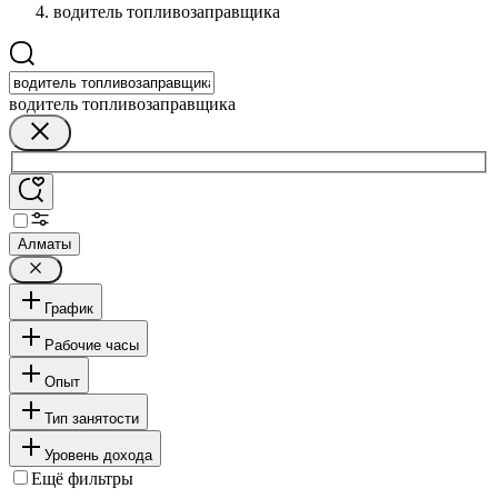
водитель топливозаправщика
водитель топливозаправщика
Алматы
График
Рабочие часы
Опыт
Тип занятости
Уровень дохода
Ещё фильтры