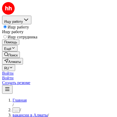
Ищу работу
Ищу работу
Ищу работу
Ищу сотрудника
Помощь
Ещё
Поиск
Алматы
RU
Войти
Войти
Создать резюме
Главная
/
/
...
вакансии в Алматы
/