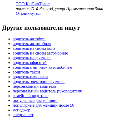
ТОО
КазБиоТранс
поселок 71-й Разъезд, улица Промышленная Зона
Откликнуться
Другие пользователи ищут
водитель автобуса
водитель автомобиля
водитель на своем авто
водитель на своем автомобиле
водитель погрузчика
водитель офисный
водитель с личным автомобилем
водитель такси
водитель самосвала
водитель электропогрузчика
персональный водитель
персональный водитель руководителя
семейный водитель
популярные для женщин
популярные для женщин после 50
менеджер
специалист