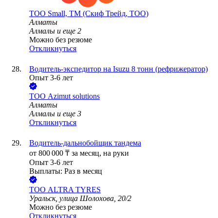
ТОО
Small, ТМ (Скиф Трейд, ТОО)
Алматы
Алмалы
и еще
2
Можно без резюме
Откликнуться
Водитель-экспедитор на Isuzu 8 тонн (рефрижератор)
Опыт 3-6 лет
ТОО
Azimut solutions
Алматы
Алмалы
и еще
3
Откликнуться
Водитель-дальнобойщик тандема
от
800 000
₸
за месяц,
на руки
Опыт 3-6 лет
Выплаты: Раз в месяц
ТОО
ALTRA TYRES
Уральск, улица Шолохова, 20/2
Можно без резюме
Откликнуться