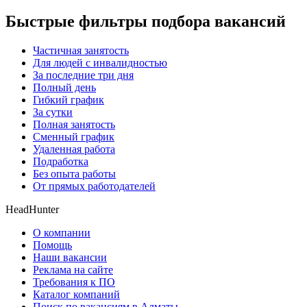
Быстрые фильтры подбора вакансий
Частичная занятость
Для людей с инвалидностью
За последние три дня
Полный день
Гибкий график
За сутки
Полная занятость
Сменный график
Удаленная работа
Подработка
Без опыта работы
От прямых работодателей
HeadHunter
О компании
Помощь
Наши вакансии
Реклама на сайте
Требования к ПО
Каталог компаний
Поиск по вакансиям в Алматы