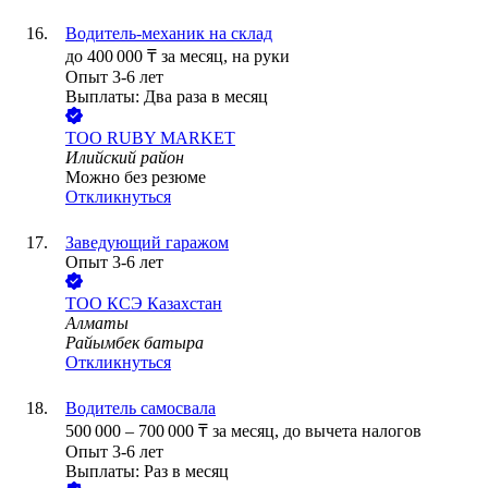
Водитель-механик на склад
до
400 000
₸
за месяц,
на руки
Опыт 3-6 лет
Выплаты: Два раза в месяц
ТОО
RUBY MARKET
Илийский район
Можно без резюме
Откликнуться
Заведующий гаражом
Опыт 3-6 лет
ТОО
КСЭ Казахстан
Алматы
Райымбек батыра
Откликнуться
Водитель самосвала
500 000
–
700 000
₸
за месяц,
до вычета налогов
Опыт 3-6 лет
Выплаты: Раз в месяц