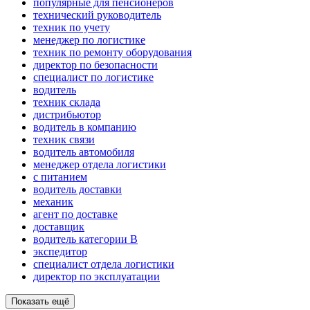
популярные для пенсионеров
технический руководитель
техник по учету
менеджер по логистике
техник по ремонту оборудования
директор по безопасности
специалист по логистике
водитель
техник склада
дистрибьютор
водитель в компанию
техник связи
водитель автомобиля
менеджер отдела логистики
с питанием
водитель доставки
механик
агент по доставке
доставщик
водитель категории B
экспедитор
специалист отдела логистики
директор по эксплуатации
Показать ещё