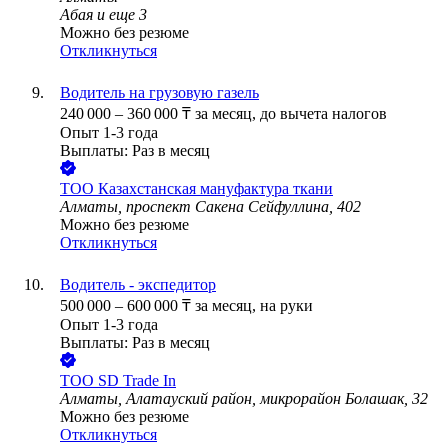
Абая
и еще
3
Можно без резюме
Откликнуться
Водитель на грузовую газель
240 000
–
360 000
₸
за месяц,
до вычета налогов
Опыт 1-3 года
Выплаты: Раз в месяц
ТОО
Казахстанская мануфактура ткани
Алматы, проспект Сакена Сейфуллина, 402
Можно без резюме
Откликнуться
Водитель - экспедитор
500 000
–
600 000
₸
за месяц,
на руки
Опыт 1-3 года
Выплаты: Раз в месяц
ТОО
SD Trade In
Алматы, Алатауский район, микрорайон Болашак, 32
Можно без резюме
Откликнуться