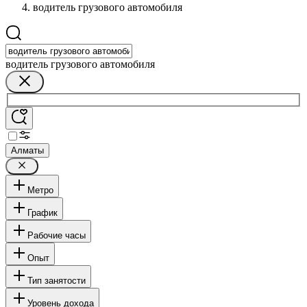
водитель грузового автомобиля
водитель грузового автомобиля
Алматы
Метро
График
Рабочие часы
Опыт
Тип занятости
Уровень дохода