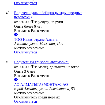
Откликнуться
Водитель-дальнобойщик (международные
перевозки)
от
650 000
₸
за услугу,
на руки
Опыт более 6 лет
Выплаты: Раз в месяц
ТОО
Казавтотранс Алматы
Алматы, улица Москвина, 13А
Можно без резюме
Откликнуться
Водитель на грузовой автомобиль
от
300 000
₸
за месяц,
до вычета налогов
Опыт 3-6 лет
Выплаты: Раз в месяц
АО
АЛМАТЫГАЗМОНТАЖ, АО
город Алматы, улица Бокейханова, 53
Можно без резюме
Откликнитесь среди первых
Откликнуться