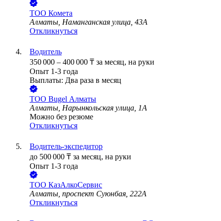
ТОО
Комета
Алматы, Наманганская улица, 43А
Откликнуться
Водитель
350 000
–
400 000
₸
за месяц,
на руки
Опыт 1-3 года
Выплаты: Два раза в месяц
ТОО
Bugel Алматы
Алматы, Нарынкольская улица, 1А
Можно без резюме
Откликнуться
Водитель-экспедитор
до
500 000
₸
за месяц,
на руки
Опыт 1-3 года
ТОО
КазАлкоСервис
Алматы, проспект Суюнбая, 222А
Откликнуться