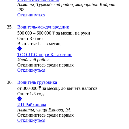
Алматы, Турксибский район, микрорайон Кайрат,
282
Откликнуться
Водитель-международник
500 000
–
600 000
₸
за месяц,
на руки
Опыт 3-6 лет
Выплаты: Раз в месяц
ТОО
JT-Group в Казахстане
Илийский район
Откликнитесь среди первых
Откликнуться
Водитель грузовика
от
300 000
₸
за месяц,
до вычета налогов
Опыт 1-3 года
ИП
Райханова
Алматы, улица Емцова, 9А
Откликнитесь среди первых
Откликнуться