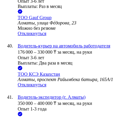
Опыт 3-6 лет
Выплаты: Раз в месяц
ТОО
Gauf Group
Алматы, улица Фёдорова, 23
Можно без резюме
Откликнуться
Водитель-курьер на автомобиль работодателя
176 000
–
330 000
₸
за месяц,
на руки
Опыт 3-6 лет
Выплаты: Два раза в месяц
ТОО
КСЭ Казахстан
Алматы, проспект Райымбека батыра, 165А/1
Откликнуться
Водитель-экспедитор (г. Алматы)
350 000
–
400 000
₸
за месяц,
на руки
Опыт 1-3 года