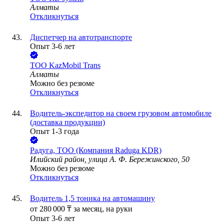
Алматы
Откликнуться
Диспетчер на автотранспорте
Опыт 3-6 лет
ТОО
KazMobil Trans
Алматы
Можно без резюме
Откликнуться
Водитель-экспедитор на своем грузовом автомобиле
(доставка продукции)
Опыт 1-3 года
Радуга, ТОО (Компания Raduga KDR)
Илийский район, улица А. Ф. Бережинского, 50
Можно без резюме
Откликнуться
Водитель 1,5 тоника на автомашину
от
280 000
₸
за месяц,
на руки
Опыт 3-6 лет