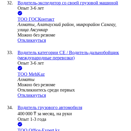
Водитель-экспедитор со своей грузовой машиной
Опыт 3-6 лет
ТОО
ГОСКонтакт
Алматы, Алатауский район, микрорайон Самгау,
улица Аксункар
Можно без резюме
Откликнуться
Водитель категории CE / Водитель-дальнобойщик
(международные перевозки)
Опыт 3-6 лет
ТОО
MehKaz
Алматы
Можно без резюме
Откликнитесь среди первых
Откликнуться
Водитель грузового автомобиля
400 000
₸
за месяц,
на руки
Опыт 1-3 года
ТОО
Office-Expert.kz