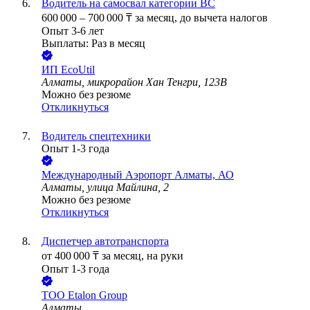
Водитель на самосвал категории BC
600 000
–
700 000
₸
за месяц,
до вычета налогов
Опыт 3-6 лет
Выплаты: Раз в месяц
ИП
EcoUtil
Алматы, микрорайон Хан Тенгри, 123В
Можно без резюме
Откликнуться
Водитель спецтехники
Опыт 1-3 года
Международный Аэропорт Алматы, АО
Алматы, улица Майлина, 2
Можно без резюме
Откликнуться
Диспетчер автотранспорта
от
400 000
₸
за месяц,
на руки
Опыт 1-3 года
ТОО
Etalon Group
Алматы