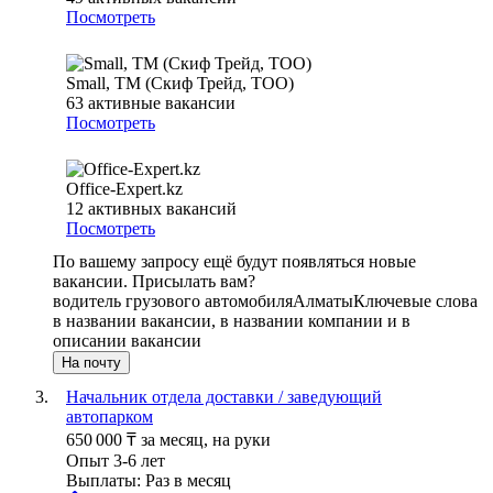
Посмотреть
Small, ТМ (Скиф Трейд, ТОО)
63
активные вакансии
Посмотреть
Office-Expert.kz
12
активных вакансий
Посмотреть
По вашему запросу ещё будут появляться новые
вакансии. Присылать вам?
водитель грузового автомобиля
Алматы
Ключевые слова
в названии вакансии, в названии компании и в
описании вакансии
На почту
Начальник отдела доставки / заведующий
автопарком
650 000
₸
за месяц,
на руки
Опыт 3-6 лет
Выплаты: Раз в месяц