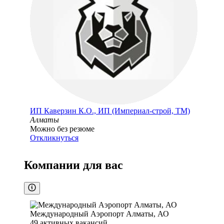
ИП
Каверзин К.О., ИП (Империал-строй, ТМ)
Алматы
Можно без резюме
Откликнуться
Компании для вас
Международный Аэропорт Алматы, АО
49
активных вакансий