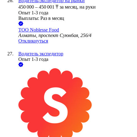
Водитель-экспедитор на рынки
450 000
–
450 001
₸
за месяц,
на руки
Опыт 1-3 года
Выплаты: Раз в месяц
ТОО
Noblesse Food
Алматы, проспект Суюнбая, 256/4
Откликнуться
Водитель экспедитор
Опыт 1-3 года