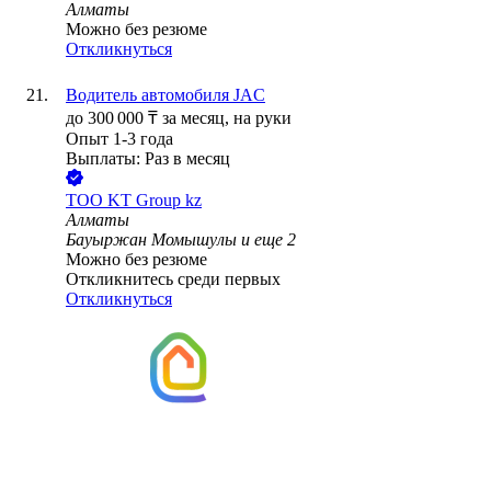
Алматы
Можно без резюме
Откликнуться
Водитель автомобиля JAC
до
300 000
₸
за месяц,
на руки
Опыт 1-3 года
Выплаты: Раз в месяц
ТОО
KT Group kz
Алматы
Бауыржан Момышулы
и еще
2
Можно без резюме
Откликнитесь среди первых
Откликнуться