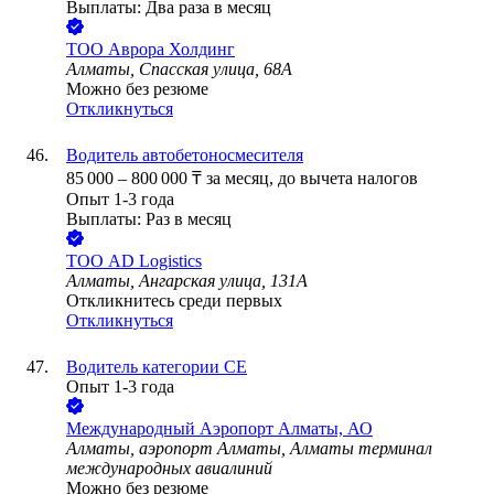
Выплаты: Два раза в месяц
ТОО
Аврора Холдинг
Алматы, Спасская улица, 68А
Можно без резюме
Откликнуться
Водитель автобетоносмесителя
85 000
–
800 000
₸
за месяц,
до вычета налогов
Опыт 1-3 года
Выплаты: Раз в месяц
ТОО
AD Logistics
Алматы, Ангарская улица, 131А
Откликнитесь среди первых
Откликнуться
Водитель категории CE
Опыт 1-3 года
Международный Аэропорт Алматы, АО
Алматы, аэропорт Алматы, Алматы терминал
международных авиалиний
Можно без резюме