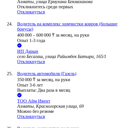
Алматы, улица Ермухана Бекмаханова
Откликнитесь среди первых
Откликнуться
Водитель на комплекс химчистки ковров (большие
бонусы)
400 000
–
600 000
₸
за месяц,
на руки
Опыт 1-3 года
ИП
Дарын
село Бесагаш, улица Райымбек Батыра, 165/1
Откликнуться
Водитель автомобиля (Газель)
350 000
₸
за месяц,
на руки
Опыт 3-6 лет
Выплаты: Два раза в месяц
ТОО
Айм Ивент
Алматы, Красногорская улица, 69
Можно без резюме
Откликнуться