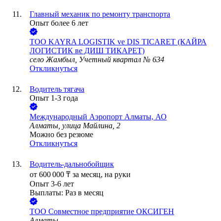
Главный механик по ремонту транспорта
Опыт более 6 лет
ТОО
KAYRA LOGISTIK ve DIS TICARET (КАЙРА
ЛОГИСТИК ве ДИШ ТИКАРЕТ)
село Жамбыл, Учетный квартал № 634
Откликнуться
Водитель тягача
Опыт 1-3 года
Международный Аэропорт Алматы, АО
Алматы, улица Майлина, 2
Можно без резюме
Откликнуться
Водитель-дальнобойщик
от
600 000
₸
за месяц,
на руки
Опыт 3-6 лет
Выплаты: Раз в месяц
ТОО
Совместное предприятие ОКСИГЕН
Алматы