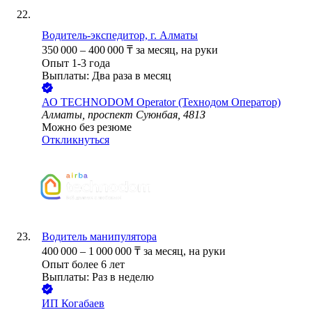
Водитель-экспедитор, г. Алматы
350 000
–
400 000
₸
за месяц,
на руки
Опыт 1-3 года
Выплаты: Два раза в месяц
АО
TECHNODOM Operator (Технодом Оператор)
Алматы, проспект Суюнбая, 481З
Можно без резюме
Откликнуться
Водитель манипулятора
400 000
–
1 000 000
₸
за месяц,
на руки
Опыт более 6 лет
Выплаты: Раз в неделю
ИП
Когабаев