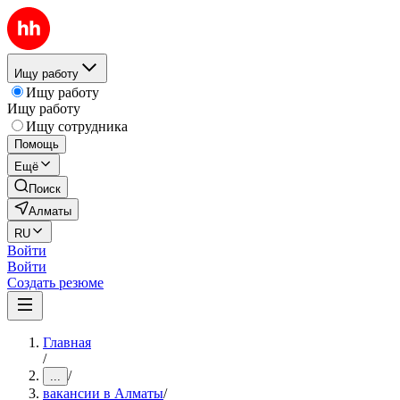
Ищу работу
Ищу работу
Ищу работу
Ищу сотрудника
Помощь
Ещё
Поиск
Алматы
RU
Войти
Войти
Создать резюме
Главная
/
/
...
вакансии в Алматы
/