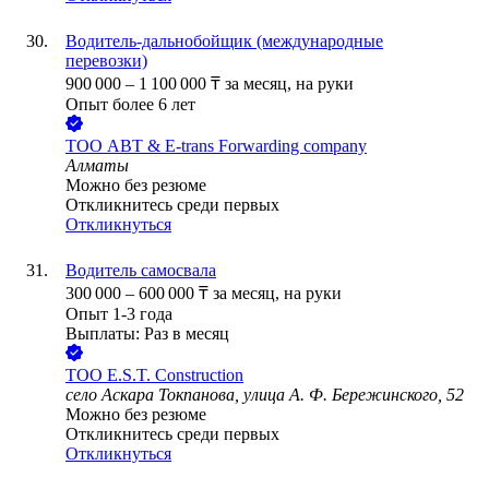
Водитель-дальнобойщик (международные
перевозки)
900 000
–
1 100 000
₸
за месяц,
на руки
Опыт более 6 лет
ТОО
ABT & E-trans Forwarding company
Алматы
Можно без резюме
Откликнитесь среди первых
Откликнуться
Водитель самосвала
300 000
–
600 000
₸
за месяц,
на руки
Опыт 1-3 года
Выплаты: Раз в месяц
ТОО
E.S.T. Construction
село Аскара Токпанова, улица А. Ф. Бережинского, 52
Можно без резюме
Откликнитесь среди первых
Откликнуться