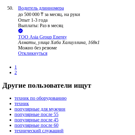
Водитель длинномера
до
500 000
₸
за месяц,
на руки
Опыт 1-3 года
Выплаты: Раз в месяц
ТОО
Asia Group Energy
Алматы, улица Хаби Халиуллина, 168к1
Можно без резюме
Откликнуться
1
2
Другие пользователи ищут
техник по оборудованию
техник
популярные для мужчин
популярные после 55
популярные после 45
популярные после 60
технический служащий