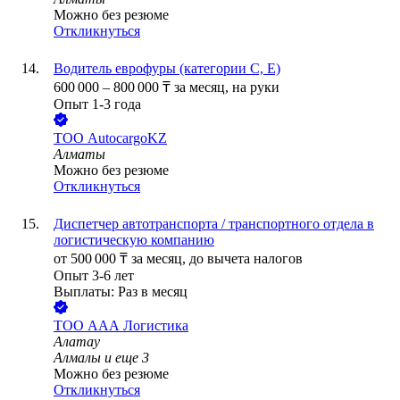
Можно без резюме
Откликнуться
Водитель еврофуры (категории C, E)
600 000
–
800 000
₸
за месяц,
на руки
Опыт 1-3 года
ТОО
AutocargoKZ
Алматы
Можно без резюме
Откликнуться
Диспетчер автотранспорта / транспортного отдела в
логистическую компанию
от
500 000
₸
за месяц,
до вычета налогов
Опыт 3-6 лет
Выплаты: Раз в месяц
ТОО
ААА Логистика
Алатау
Алмалы
и еще
3
Можно без резюме
Откликнуться