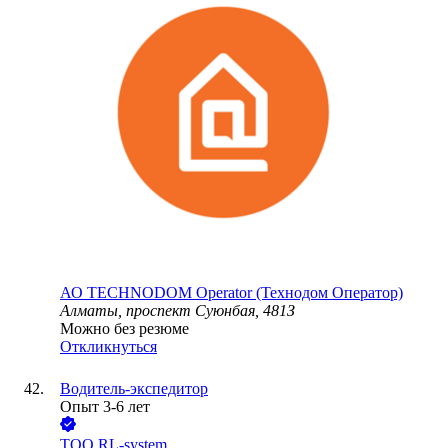
АО
TECHNODOM Operator (Технодом Оператор)
Алматы, проспект Суюнбая, 481З
Можно без резюме
Откликнуться
Водитель-экспедитор
Опыт 3-6 лет
ТОО
RL-system