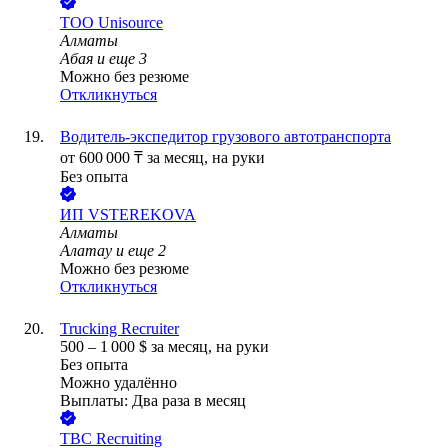
ТОО
Unisource
Алматы
Абая
и еще
3
Можно без резюме
Откликнуться
Водитель-экспедитор грузового автотранспорта
от
600 000
₸
за месяц,
на руки
Без опыта
ИП
VSTEREKOVA
Алматы
Алатау
и еще
2
Можно без резюме
Откликнуться
Trucking Recruiter
500
–
1 000
$
за месяц,
на руки
Без опыта
Можно удалённо
Выплаты: Два раза в месяц
TBC Recruiting