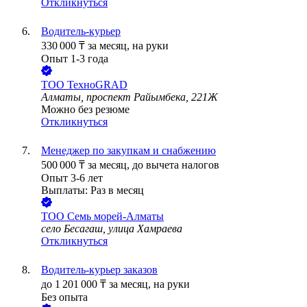
Откликнуться
Водитель-курьер
330 000
₸
за месяц,
на руки
Опыт 1-3 года
ТОО
ТехноGRAD
Алматы, проспект Райымбека, 221Ж
Можно без резюме
Откликнуться
Менеджер по закупкам и снабжению
500 000
₸
за месяц,
до вычета налогов
Опыт 3-6 лет
Выплаты: Раз в месяц
ТОО
Семь морей-Алматы
село Бесагаш, улица Хамраева
Откликнуться
Водитель-курьер заказов
до
1 201 000
₸
за месяц,
на руки
Без опыта