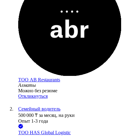
ТОО
AB Restaurants
Алматы
Можно без резюме
Откликнуться
Семейный водитель
500 000
₸
за месяц,
на руки
Опыт 1-3 года
ТОО
HAS Global Logistic