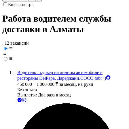
Ещё фильтры
Работа водителем службы
доставки в Алматы
, 12 вакансий
Водитель - курьер на личном автомобиле в
рестораны DelPapa, Дареджани,COCO (abr+)
450 000
–
1 000 000
₸
за месяц,
на руки
Без опыта
Выплаты: Два раза в месяц