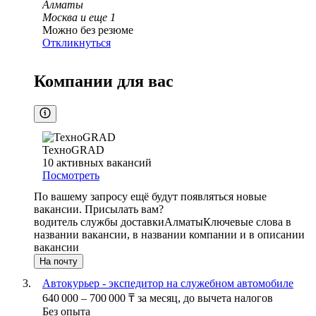
Алматы
Москва
и еще
1
Можно без резюме
Откликнуться
Компании для вас
ТехноGRAD
10
активных вакансий
Посмотреть
По вашему запросу ещё будут появляться новые
вакансии. Присылать вам?
водитель службы доставки
Алматы
Ключевые слова в
названии вакансии, в названии компании и в описании
вакансии
На почту
Автокурьер - экспедитор на служебном автомобиле
640 000
–
700 000
₸
за месяц,
до вычета налогов
Без опыта