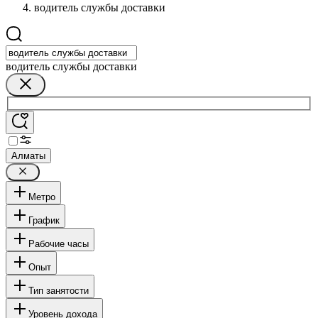
водитель службы доставки
водитель службы доставки
Алматы
Метро
График
Рабочие часы
Опыт
Тип занятости
Уровень дохода