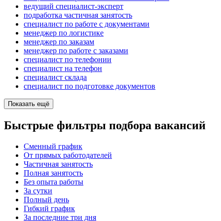
ведущий специалист-эксперт
подработка частичная занятость
специалист по работе с документами
менеджер по логистике
менеджер по заказам
менеджер по работе с заказами
специалист по телефонии
специалист на телефон
специалист склада
специалист по подготовке документов
Показать ещё
Быстрые фильтры подбора вакансий
Сменный график
От прямых работодателей
Частичная занятость
Полная занятость
Без опыта работы
За сутки
Полный день
Гибкий график
За последние три дня