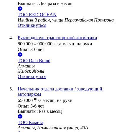
Выплаты: Два раза в месяц
ТОО
RED OCEAN
Илийский район, улица Первомайская Промзона
Откликнуться
Руководитель транспортной логистики
800 000
–
900 000
₸
за месяц,
на руки
Опыт 3-6 лет
ТОО
Dala Brand
Алматы
Жибек Жолы
Откликнуться
Начальник отдела доставки / заведующий
автопарком
650 000
₸
за месяц,
на руки
Опыт 3-6 лет
Выплаты: Раз в месяц
ТОО
Комета
Алматы, Наманганская улица, 43А