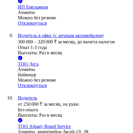
ИП
Емельянов
Алматы
Можно без резюме
Откликнуться
Водитель в офис (с личным автомобилем)
300 000
–
320 000
₸
за месяц,
до вычета налогов
Опыт 1-3 года
Выплаты: Раз в месяц
ТОО
Дега
Алматы
Байконур
Можно без резюме
Откликнуться
Водитель
от
250 000
₸
за месяц,
на руки
Без опыта
Выплаты: Раз в месяц
ТОО
Almaty Brand Service
Алматы, микрорайон Аксай-1А, 38