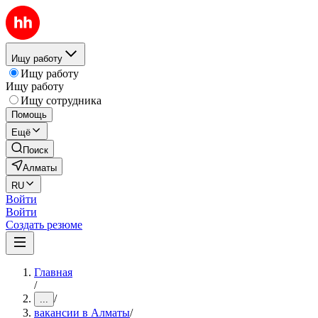
Ищу работу
Ищу работу
Ищу работу
Ищу сотрудника
Помощь
Ещё
Поиск
Алматы
RU
Войти
Войти
Создать резюме
Главная
/
/
...
вакансии в Алматы
/