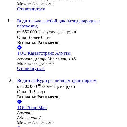
Можно без резюме
Откликнуться
Водитель-дальнобойщик (международные
перевозки)
от
650 000
₸
за услугу,
на руки
Опыт более 6 лет
Выплаты: Раз в месяц
ТОО
Казавтотранс Алматы
Алматы, улица Москвина, 13А
Можно без резюме
Откликнуться
Водитель-Курьер с личным транспортом
от
200 000
₸
за месяц,
на руки
Опыт 1-3 года
Выплаты: Раз в месяц
ТОО
Stom Mart
Алматы
Абая
и еще
3
Можно без резюме