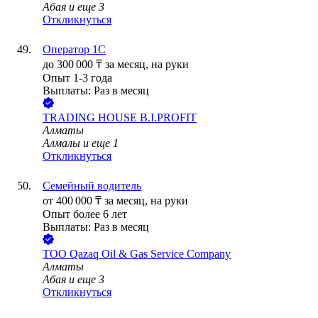
Абая
и еще
3
Откликнуться
Оператор 1С
до
300 000
₸
за месяц,
на руки
Опыт 1-3 года
Выплаты: Раз в месяц
TRADING HOUSE B.I.PROFIT
Алматы
Алмалы
и еще
1
Откликнуться
Семейный водитель
от
400 000
₸
за месяц,
на руки
Опыт более 6 лет
Выплаты: Раз в месяц
ТОО
Qazaq Oil & Gas Service Company
Алматы
Абая
и еще
3
Откликнуться