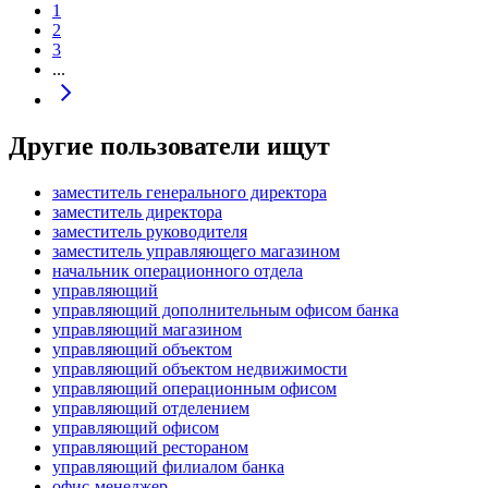
1
2
3
...
Другие пользователи ищут
заместитель генерального директора
заместитель директора
заместитель руководителя
заместитель управляющего магазином
начальник операционного отдела
управляющий
управляющий дополнительным офисом банка
управляющий магазином
управляющий объектом
управляющий объектом недвижимости
управляющий операционным офисом
управляющий отделением
управляющий офисом
управляющий рестораном
управляющий филиалом банка
офис-менеджер