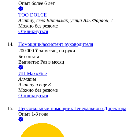
Опыт более 6 лет
ТОО
DOLCE
Алатау, село Ынтымак, улица Аль-Фараби, 1
Можно без резюме
Откликнуться
Помощник/ассистент руководителя
200 000
₸
за месяц,
на руки
Без опыта
Выплаты: Раз в месяц
ИП
MaxxFine
Алматы
Алатау
и еще
3
Можно без резюме
Откликнуться
Персональный помощник Генерального Директора
Опыт 1-3 года