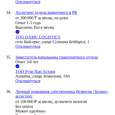
Откликнуться
Ассистент отдела маркетинга и PR
от
300 000
₸
за месяц,
на руки
Опыт 1-3 года
Выплаты: Раз в месяц
ТОО
DAMU LOGISTICS
село Байсерке, улица Султана Бейбарса, 1
Откликнуться
Заместитель начальника транспортного отдела
Опыт 3-6 лет
ТОО
Рузи Нан Астана
Алматы, улица Земнухова, 19А
Откликнуться
Личный помощник собственника бизнесов / Бизнес-
ассистент
от
100 000
₽
за месяц,
до вычета налогов
Без опыта
Можно удалённо