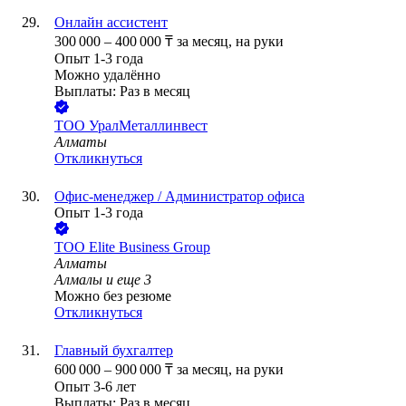
Онлайн ассистент
300 000
–
400 000
₸
за месяц,
на руки
Опыт 1-3 года
Можно удалённо
Выплаты: Раз в месяц
ТОО
УралМеталлинвест
Алматы
Откликнуться
Офис-менеджер / Администратор офиса
Опыт 1-3 года
ТОО
Elite Business Group
Алматы
Алмалы
и еще
3
Можно без резюме
Откликнуться
Главный бухгалтер
600 000
–
900 000
₸
за месяц,
на руки
Опыт 3-6 лет
Выплаты: Раз в месяц