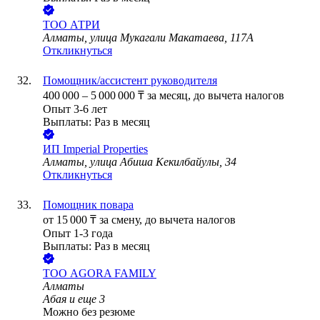
ТОО
АТРИ
Алматы, улица Мукагали Макатаева, 117А
Откликнуться
Помощник/ассистент руководителя
400 000
–
5 000 000
₸
за месяц,
до вычета налогов
Опыт 3-6 лет
Выплаты: Раз в месяц
ИП
Imperial Properties
Алматы, улица Абиша Кекилбайулы, 34
Откликнуться
Помощник повара
от
15 000
₸
за смену,
до вычета налогов
Опыт 1-3 года
Выплаты: Раз в месяц
ТОО
AGORA FAMILY
Алматы
Абая
и еще
3
Можно без резюме