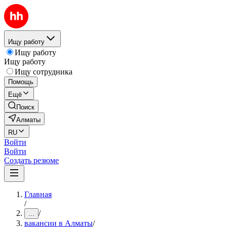
Ищу работу
Ищу работу
Ищу работу
Ищу сотрудника
Помощь
Ещё
Поиск
Алматы
RU
Войти
Войти
Создать резюме
Главная
/
/
...
вакансии в Алматы
/