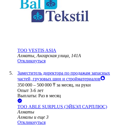
ТОО
VESTIS ASIA
Алматы, Ангарская улица, 141А
Откликнуться
Заместитель директора по продажам запасных
частей, грузовых шин и стройматериалов
350 000
–
500 000
₸
за месяц,
на руки
Опыт 3-6 лет
Выплаты: Раз в месяц
ТОО
ABLE SURPLUS (ЭЙБЭЛ САРПЛЮС)
Алматы
Алмалы
и еще
3
Откликнуться