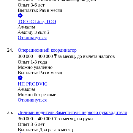
Опыт 3-6 лет
Выплаты: Раз в месяц
ТОО
IC Line, ТОО
Алматы
Алатау
и еще
3
Откликнуться
Операционный координатор
300 000
–
400 000
₸
за месяц,
до вычета налогов
Опыт 1-3 года
Можно удалённо
Выплаты: Раз в месяц
ИП
PRODVIG
Алматы
Можно без резюме
Откликнуться
Личный водитель Заместителя первого руководителя
360 000
–
400 000
₸
за месяц,
на руки
Опыт 3-6 лет
Выплаты: Два раза в месяц