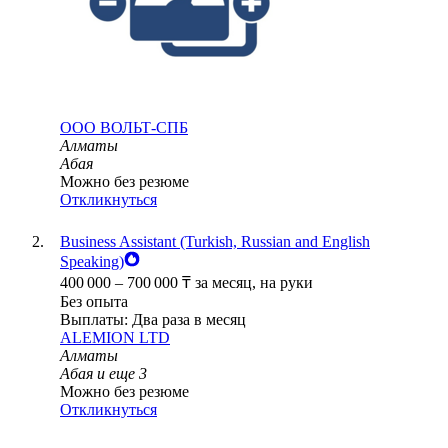
ООО
ВОЛЬТ-СПБ
Алматы
Абая
Можно без резюме
Откликнуться
Business Assistant (Turkish, Russian and English
Speaking)
400 000
–
700 000
₸
за месяц,
на руки
Без опыта
Выплаты: Два раза в месяц
ALEMION LTD
Алматы
Абая
и еще
3
Можно без резюме
Откликнуться