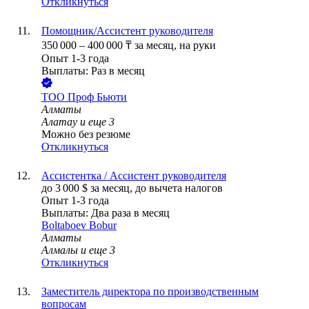
Откликнуться
Помощник/Ассистент руководителя
350 000
–
400 000
₸
за месяц,
на руки
Опыт 1-3 года
Выплаты: Раз в месяц
ТОО
Проф Бьюти
Алматы
Алатау
и еще
3
Можно без резюме
Откликнуться
Ассистентка / Ассистент руководителя
до
3 000
$
за месяц,
до вычета налогов
Опыт 1-3 года
Выплаты: Два раза в месяц
Boltaboev Bobur
Алматы
Алмалы
и еще
3
Откликнуться
Заместитель директора по производственным
вопросам