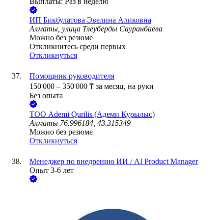
Выплаты: Раз в неделю
ИП
Бикбулатова Эвелина Аликовна
Алматы, улица Тлеуберды Сауранбаева
Можно без резюме
Откликнитесь среди первых
Откликнуться
Помощник руководителя
150 000
–
350 000
₸
за месяц,
на руки
Без опыта
ТОО
Ademi Qurilis (Адеми Курылыс)
Алматы 76.996184, 43.315349
Можно без резюме
Откликнуться
Менеджер по внедрению ИИ / AI Product Manager
Опыт 3-6 лет