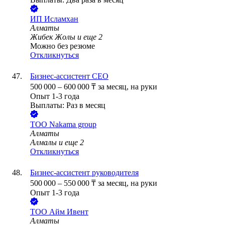
ИП
Исламхан
Алматы
Жибек Жолы
и еще
2
Можно без резюме
Откликнуться
Бизнес-ассистент CEO
500 000
–
600 000
₸
за месяц,
на руки
Опыт 1-3 года
Выплаты: Раз в месяц
ТОО
Nakama group
Алматы
Алмалы
и еще
2
Откликнуться
Бизнес-ассистент руководителя
500 000
–
550 000
₸
за месяц,
на руки
Опыт 1-3 года
ТОО
Айм Ивент
Алматы