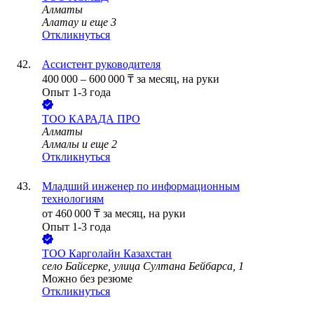
Алматы
Алатау
и еще
3
Откликнуться
Ассистент руководителя
400 000
–
600 000
₸
за месяц,
на руки
Опыт 1-3 года
ТОО
КАРАДА ПРО
Алматы
Алмалы
и еще
2
Откликнуться
Младший инженер по информационным
технологиям
от
460 000
₸
за месяц,
на руки
Опыт 1-3 года
ТОО
Карголайн Казахстан
село Байсерке, улица Султана Бейбарса, 1
Можно без резюме
Откликнуться