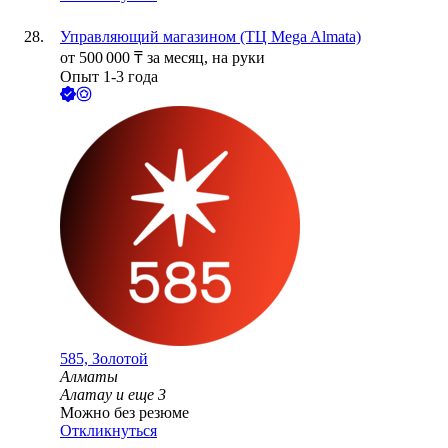
Управляющий магазином (ТЦ Mega Almata)
от
500 000
₸
за месяц,
на руки
Опыт 1-3 года
585, Золотой
Алматы
Алатау
и еще
3
Можно без резюме
Откликнуться