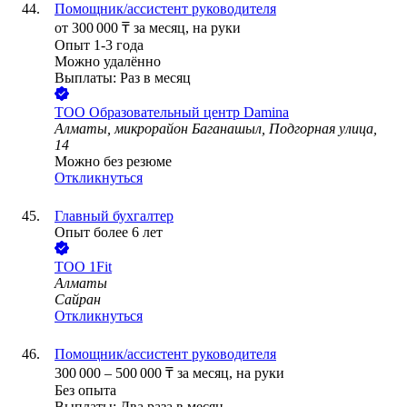
Помощник/ассистент руководителя
от
300 000
₸
за месяц,
на руки
Опыт 1-3 года
Можно удалённо
Выплаты: Раз в месяц
ТОО
Образовательный центр Damina
Алматы, микрорайон Баганашыл, Подгорная улица,
14
Можно без резюме
Откликнуться
Главный бухгалтер
Опыт более 6 лет
ТОО
1Fit
Алматы
Сайран
Откликнуться
Помощник/ассистент руководителя
300 000
–
500 000
₸
за месяц,
на руки
Без опыта
Выплаты: Два раза в месяц