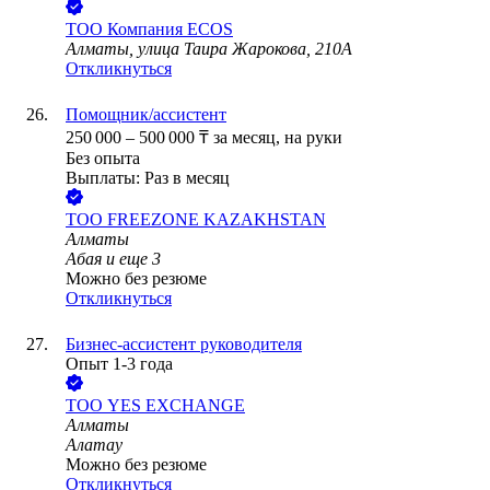
ТОО
Компания ECOS
Алматы, улица Таира Жарокова, 210А
Откликнуться
Помощник/ассистент
250 000
–
500 000
₸
за месяц,
на руки
Без опыта
Выплаты: Раз в месяц
ТОО
FREEZONE KAZAKHSTAN
Алматы
Абая
и еще
3
Можно без резюме
Откликнуться
Бизнес-ассистент руководителя
Опыт 1-3 года
ТОО
YES EXCHANGE
Алматы
Алатау
Можно без резюме
Откликнуться