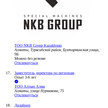
ТОО
NKB Group Kazakhstan
Алматы, Турксибский район, Бухтарминская улица,
9Б
Можно без резюме
Откликнуться
Заместитель директора по регионам
Опыт 3-6 лет
ТОО
Алтын Алма
Алматы, улица Нурмакова, 75
Откликнуться
Дизайнер