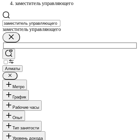
заместитель управляющего
заместитель управляющего
Алматы
Метро
График
Рабочие часы
Опыт
Тип занятости
Уровень дохода