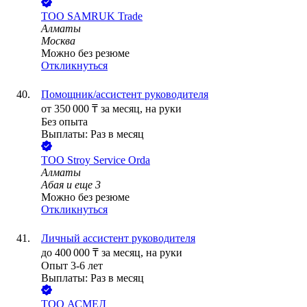
ТОО
SAMRUK Trade
Алматы
Москва
Можно без резюме
Откликнуться
Помощник/ассистент руководителя
от
350 000
₸
за месяц,
на руки
Без опыта
Выплаты: Раз в месяц
ТОО
Stroy Service Orda
Алматы
Абая
и еще
3
Можно без резюме
Откликнуться
Личный ассистент руководителя
до
400 000
₸
за месяц,
на руки
Опыт 3-6 лет
Выплаты: Раз в месяц
ТОО
АСМЕД