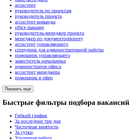
ассистент
руководитель по проектам
руководитель проекта
ассистент команды
office manager
руководитель-менеджер проекта
менеджер по документообороту
ассистент управляющего
сотрудник для административной работы
помощник управляющего
заместитель начальника
администратор офиса
ассистент менеджера
помощник в офис
Показать ещё
Быстрые фильтры подбора вакансий
Гибкий график
За последние три дня
Частичная занятость
За сутки
Удаленная работа