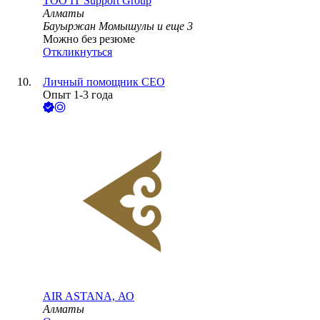
ТОО
IT Support Group
Алматы
Бауыржан Момышулы
и еще
3
Можно без резюме
Откликнуться
Личный помощник CEO
Опыт 1-3 года
AIR ASTANA, АО
Алматы