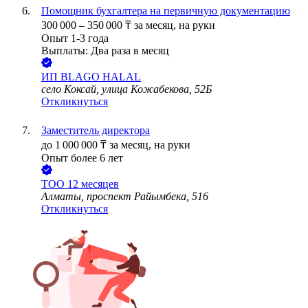
Помощник бухгалтера на первичную документацию
300 000
–
350 000
₸
за месяц,
на руки
Опыт 1-3 года
Выплаты: Два раза в месяц
ИП
BLAGO HALAL
село Коксай, улица Кожабекова, 52Б
Откликнуться
Заместитель директора
до
1 000 000
₸
за месяц,
на руки
Опыт более 6 лет
ТОО
12 месяцев
Алматы, проспект Райымбека, 516
Откликнуться