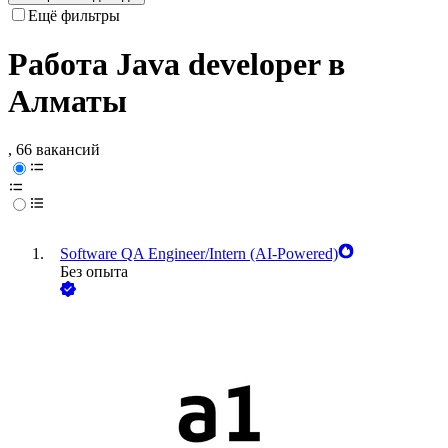
Ещё фильтры
Работа Java developer в
Алматы
, 66 вакансий
Software QA Engineer/Intern (AI-Powered)
Без опыта