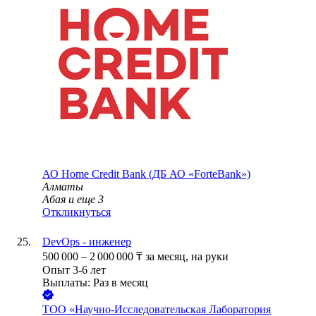
АО
Home Credit Bank (ДБ АО «ForteBank»)
Алматы
Абая
и еще
3
Откликнуться
DevOps - инженер
500 000
–
2 000 000
₸
за месяц,
на руки
Опыт 3-6 лет
Выплаты: Раз в месяц
ТОО
«Научно-Исследовательская Лаборатория