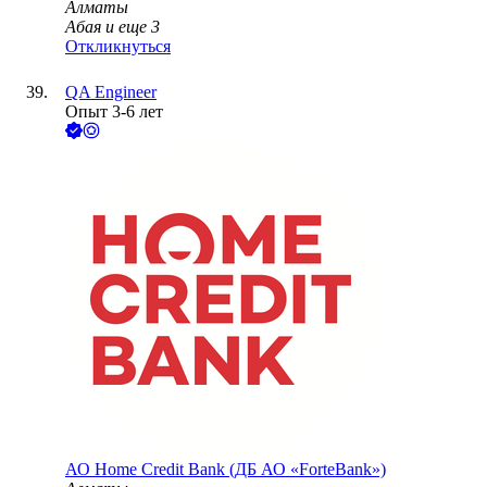
Алматы
Абая
и еще
3
Откликнуться
QA Engineer
Опыт 3-6 лет
АО
Home Credit Bank (ДБ АО «ForteBank»)