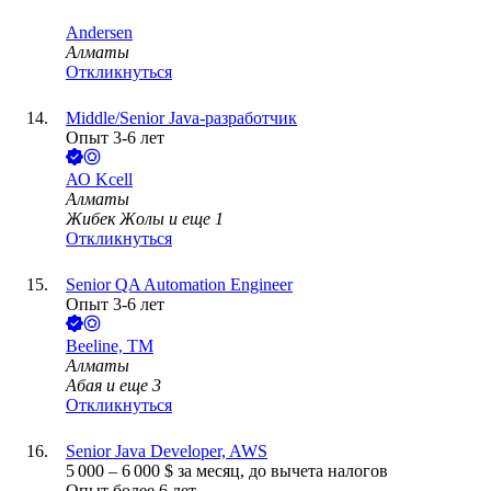
Andersen
Алматы
Откликнуться
Middle/Senior Java-разработчик
Опыт 3-6 лет
АО
Kcell
Алматы
Жибек Жолы
и еще
1
Откликнуться
Senior QA Automation Engineer
Опыт 3-6 лет
Beeline, ТМ
Алматы
Абая
и еще
3
Откликнуться
Senior Java Developer, AWS
5 000
–
6 000
$
за месяц,
до вычета налогов
Опыт более 6 лет