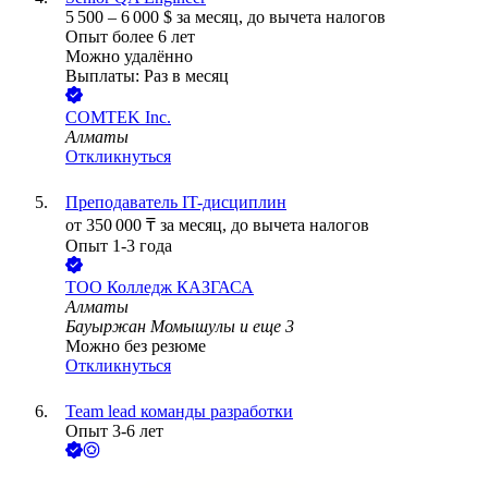
5 500
–
6 000
$
за месяц,
до вычета налогов
Опыт более 6 лет
Можно удалённо
Выплаты: Раз в месяц
COMTEK Inc.
Алматы
Откликнуться
Преподаватель IT-дисциплин
от
350 000
₸
за месяц,
до вычета налогов
Опыт 1-3 года
ТОО
Колледж КАЗГАСА
Алматы
Бауыржан Момышулы
и еще
3
Можно без резюме
Откликнуться
Team lead команды разработки
Опыт 3-6 лет