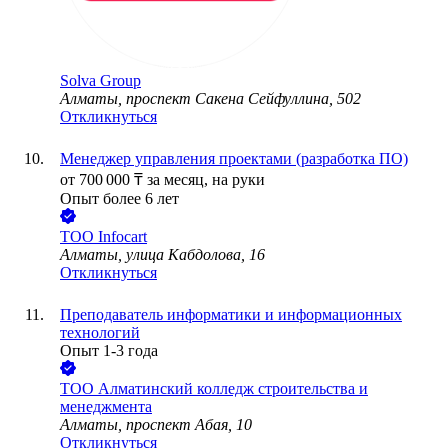
Solva Group
Алматы, проспект Сакена Сейфуллина, 502
Откликнуться
Менеджер управления проектами (разработка ПО)
от
700 000
₸
за месяц,
на руки
Опыт более 6 лет
ТОО
Infocart
Алматы, улица Кабдолова, 16
Откликнуться
Преподаватель информатики и информационных
технологий
Опыт 1-3 года
ТОО
Алматинский колледж строительства и
менеджмента
Алматы, проспект Абая, 10
Откликнуться