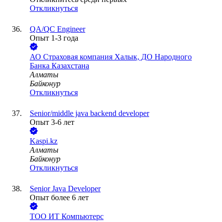
Откликнуться
QA/QC Engineer
Опыт 1-3 года
АО
Страховая компания Халык, ДО Народного
Банка Казахстана
Алматы
Байконур
Откликнуться
Senior/middle java backend developer
Опыт 3-6 лет
Kaspi.kz
Алматы
Байконур
Откликнуться
Senior Java Developer
Опыт более 6 лет
ТОО
ИТ Компьютерс