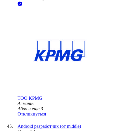
ТОО
KPMG
Алматы
Абая
и еще
3
Откликнуться
Android разработчик (от middle)