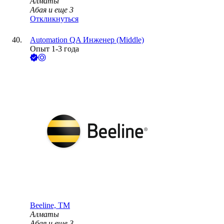
Алматы
Абая
и еще
3
Откликнуться
Automation QA Инженер (Middle)
Опыт 1-3 года
Beeline, ТМ
Алматы
Абая
и еще
3