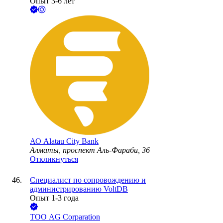
Опыт 3-6 лет
АО
Alatau City Bank
Алматы, проспект Аль-Фараби, 36
Откликнуться
Специалист по сопровождению и
администрированию VoltDB
Опыт 1-3 года
ТОО
AG Corparation