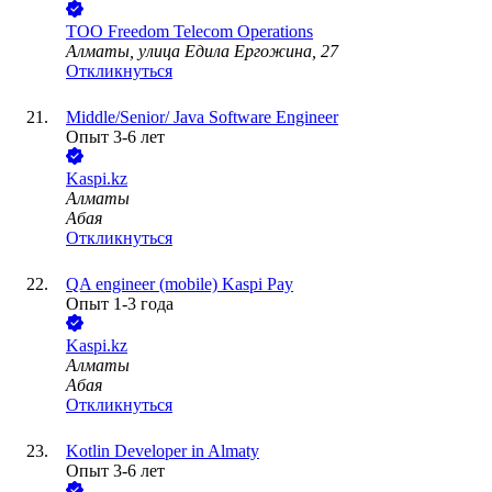
ТОО
Freedom Telecom Operations
Алматы, улица Едила Ергожина, 27
Откликнуться
Middle/Senior/ Java Software Engineer
Опыт 3-6 лет
Kaspi.kz
Алматы
Абая
Откликнуться
QA engineer (mobile) Kaspi Pay
Опыт 1-3 года
Kaspi.kz
Алматы
Абая
Откликнуться
Kotlin Developer in Almaty
Опыт 3-6 лет