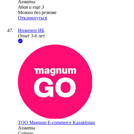
Алматы
Абая
и еще
3
Можно без резюме
Откликнуться
Инженер ИБ
Опыт 3-6 лет
ТОО
Magnum E-commerce Kazakhstan
Алматы
Сайран