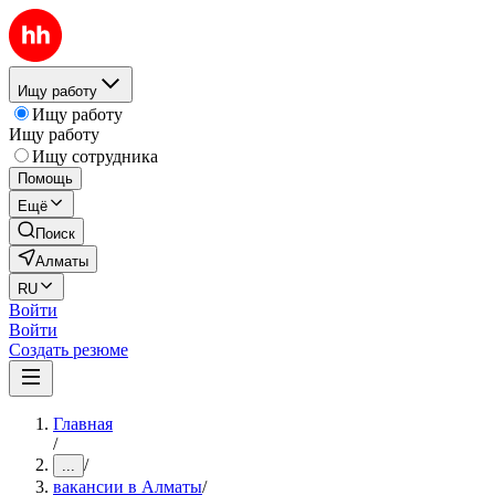
Ищу работу
Ищу работу
Ищу работу
Ищу сотрудника
Помощь
Ещё
Поиск
Алматы
RU
Войти
Войти
Создать резюме
Главная
/
/
...
вакансии в Алматы
/