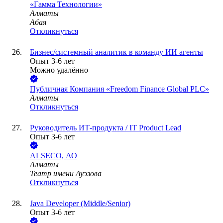
«Гамма Технологии»
Алматы
Абая
Откликнуться
Бизнес/системный аналитик в команду ИИ агенты
Опыт 3-6 лет
Можно удалённо
Публичная Компания «Freedom Finance Global PLC»
Алматы
Откликнуться
Руководитель ИТ-продукта / IT Product Lead
Опыт 3-6 лет
ALSECO, АО
Алматы
Театр имени Ауэзова
Откликнуться
Java Developer (Middle/Senior)
Опыт 3-6 лет