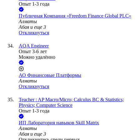
Опыт 1-3 года
Публичная Компания «Freedom Finance Global PLC»
Алматы
Абая
и еще
3
Откликнуться
AQA Engineer
Опыт 3-6 лет
Можно удалённо
АО
Финансовые Платформы
Алматы
Откликнуться
Teacher : AP Macro/Micro; Calculus BC & Statistics;
Physics; Computer Science
Опыт 1-3 года
ИП
Лаборатория навыков Skill Matrix
Алматы
Абая
и еще
3
Откликнитесь среди первых