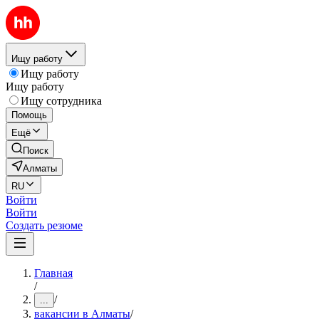
Ищу работу
Ищу работу
Ищу работу
Ищу сотрудника
Помощь
Ещё
Поиск
Алматы
RU
Войти
Войти
Создать резюме
Главная
/
/
...
вакансии в Алматы
/