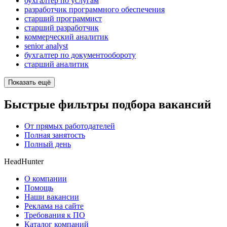
бухгалтер по услугам
разработчик программного обеспечения
старший программист
старший разработчик
коммерческий аналитик
senior analyst
бухгалтер по документообороту
старший аналитик
Показать ещё
Быстрые фильтры подбора вакансий
От прямых работодателей
Полная занятость
Полный день
HeadHunter
О компании
Помощь
Наши вакансии
Реклама на сайте
Требования к ПО
Каталог компаний