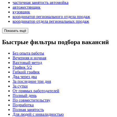
частичная занятость автомойка
автожестянщик
кузовщик
координатор регионального отдела продаж
координатор отдела региональных продаж
Показать ещё
Быстрые фильтры подбора вакансий
Без опыта работы
Вечерняя и ночная
Вахтовый метод
График 5/2
Гибкий график
Два через два
За последние три дня
За сутки
От прямых работодателей
Полный день
По совместительству
Подработка
Полная занятость
Для людей с инвалидностью