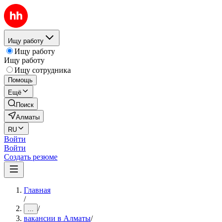
Ищу работу
Ищу работу
Ищу работу
Ищу сотрудника
Помощь
Ещё
Поиск
Алматы
RU
Войти
Войти
Создать резюме
Главная
/
/
...
вакансии в Алматы
/