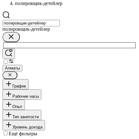
полировщик-детейлер
полировщик-детейлер
Алматы
График
Рабочие часы
Опыт
Тип занятости
Уровень дохода
Ещё фильтры