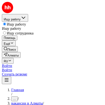
Ищу работу
Ищу работу
Ищу работу
Ищу сотрудника
Помощь
Ещё
Поиск
Алматы
RU
Войти
Войти
Создать резюме
Главная
/
/
...
вакансии в Алматы
/