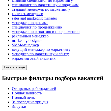
главный специалист по маркетингу
специалист по маркетингу и продажам
старший менеджер по маркетингу
контент-менеджер
sales and marketing manager
менеджер по рекламе
специалист по продвижению
менеджер по развитию и продвижению
рекламный менеджер
marketing designer
SMM-менеджер
ведущий менеджер по маркетингу
менеджер по маркетингу и сбыту
маркетинговый аналитик
Показать ещё
Быстрые фильтры подбора вакансий
От прямых работодателей
Полная занятость
Полный день
За последние три дня
За сутки