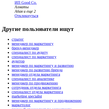
ИП
Good Co.
Алматы
Абая
и еще
2
Откликнуться
Другие пользователи ищут
стратег
менеджер по маркетингу
бренд-менеджер
специалист по аудиту
специалист по маркетингу
аудитор
менеджер по маркетингу и развитию
менеджер по развитию бренда
менеджер отдела маркетинга
специалист по аналитике
менеджер по продвижению
сотрудник отдела маркетинга
специалист отдела маркетинга
marketing specialist
менеджер по маркетингу и продвижению
маркетолог