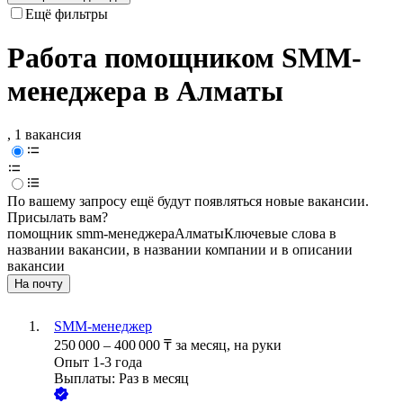
Ещё фильтры
Работа помощником SMM-
менеджера в Алматы
, 1 вакансия
По вашему запросу ещё будут появляться новые вакансии.
Присылать вам?
помощник smm-менеджера
Алматы
Ключевые слова в
названии вакансии, в названии компании и в описании
вакансии
На почту
SMM-менеджер
250 000
–
400 000
₸
за месяц,
на руки
Опыт 1-3 года
Выплаты: Раз в месяц