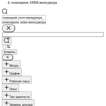
помощник SMM-менеджера
помощник smm-менеджера
Алматы
Метро
График
Рабочие часы
Опыт
Тип занятости
Уровень дохода