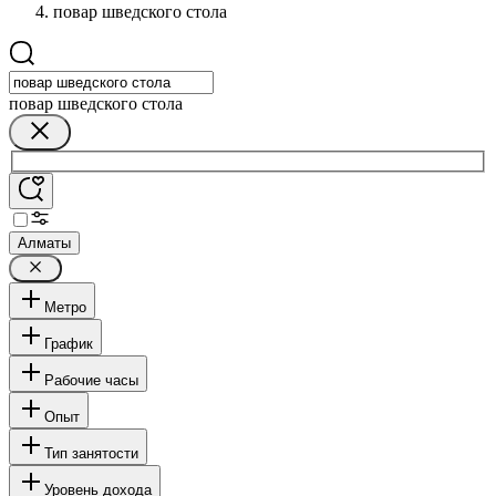
повар шведского стола
повар шведского стола
Алматы
Метро
График
Рабочие часы
Опыт
Тип занятости
Уровень дохода