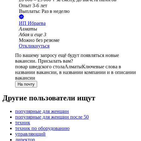
Опыт 3-6 лет
Выплаты: Раз в неделю
ИП
Ибраева
Алматы
Абая
и еще
3
Можно без резюме
Откликнуться
По вашему запросу ещё будут появляться новые
вакансии. Присылать вам?
повар шведского стола
Алматы
Ключевые слова в
названии вакансии, в названии компании и в описании
вакансии
На почту
Другие пользователи ищут
популярные для женщин
популярные для женщин после 50
техник
техник по оборудованию
управляющий
директор