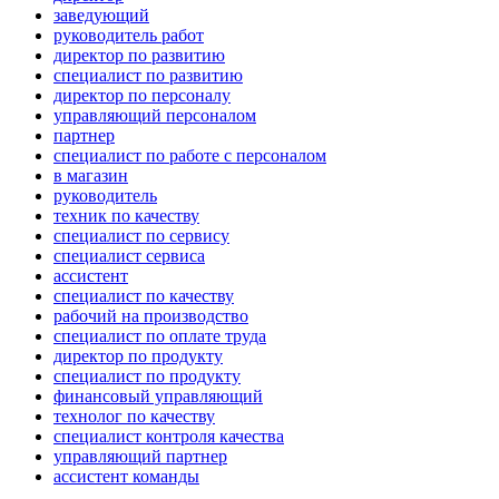
заведующий
руководитель работ
директор по развитию
специалист по развитию
директор по персоналу
управляющий персоналом
партнер
специалист по работе с персоналом
в магазин
руководитель
техник по качеству
специалист по сервису
специалист сервиса
ассистент
специалист по качеству
рабочий на производство
специалист по оплате труда
директор по продукту
специалист по продукту
финансовый управляющий
технолог по качеству
специалист контроля качества
управляющий партнер
ассистент команды