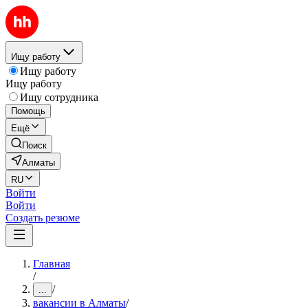
Ищу работу
Ищу работу
Ищу работу
Ищу сотрудника
Помощь
Ещё
Поиск
Алматы
RU
Войти
Войти
Создать резюме
Главная
/
/
...
вакансии в Алматы
/