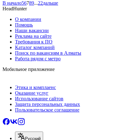
В начало
5
6
7
8
9
...
22
дальше
HeadHunter
О компании
Помощь
Наши вакансии
Реклама на сайте
Требования к ПО
Каталог компаний
Поиск по вакансиям в Алматы
Работа рядом с метро
Мобильное приложение
Этика и комплаенс
Оказание услуг
Использование сайтов
Защита персональных данных
Пользовательское соглашение
Русский