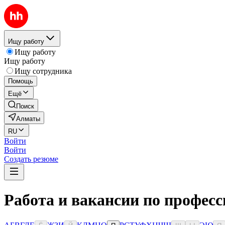
Ищу работу
Ищу работу
Ищу работу
Ищу сотрудника
Помощь
Ещё
Поиск
Алматы
RU
Войти
Войти
Создать резюме
Работа и вакансии по профес