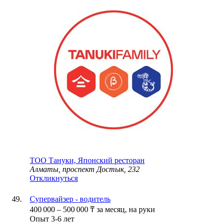
ТОО
Тануки, Японский ресторан
Алматы, проспект Достык, 232
Откликнуться
Супервайзер - водитель
400 000
–
500 000
₸
за месяц,
на руки
Опыт 3-6 лет