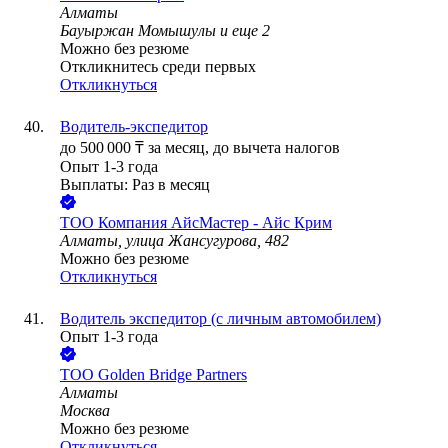
Алматы
Бауыржан Момышулы
и еще
2
Можно без резюме
Откликнитесь среди первых
Откликнуться
Водитель-экспедитор
до
500 000
₸
за месяц,
до вычета налогов
Опыт 1-3 года
Выплаты: Раз в месяц
ТОО
Компания АйсМастер - Айс Крим
Алматы, улица Жансугурова, 482
Можно без резюме
Откликнуться
Водитель экспедитор (с личным автомобилем)
Опыт 1-3 года
ТОО
Golden Bridge Partners
Алматы
Москва
Можно без резюме
Откликнуться