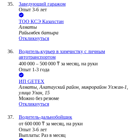
Заведующий гаражом
Опыт 3-6 лет
ТОО
КСЭ Казахстан
Алматы
Райымбек батыра
Откликнуться
Водитель-курьер в химчистку с личным
автотранспортом
400 000
–
500 000
₸
за месяц,
на руки
Опыт 1-3 года
ИП
GETEX
Алматы, Алатауский район, микрорайон Улжан-1,
улица Улан, 15
Можно без резюме
Откликнуться
Водитель-дальнобойщик
от
600 000
₸
за месяц,
на руки
Опыт 3-6 лет
Выплаты: Раз в месяц