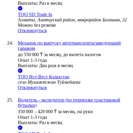
Выплаты: Раз в месяц
ТОО
SD Trade In
Алматы, Алатауский район, микрорайон Болашак, 32
Можно без резюме
Откликнуться
Механик по выпуску автотранспорта/заведующий
гаражом
до
550 000
₸
за месяц,
до вычета налогов
Опыт 1-3 года
Выплаты: Два раза в месяц
ТОО
Ист-Вест Казахстан
село Мухаметжан Туймебаева
Откликнуться
Водитель - экспедитор (по перевозке пластиковой
бутылки)
350 000
–
420 000
₸
за месяц,
на руки
Опыт 1-3 года
Выплаты: Раз в месяц