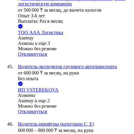
логистическую компанию
от
500 000
₸
за месяц,
до вычета налогов
Опыт 3-6 лет
Выплаты: Раз в месяц
ТОО
ААА Логистика
Алатау
Алмалы
и еще
3
Можно без резюме
Откликнуться
Водитель-экспедитор грузового автотранспорта
от
600 000
₸
за месяц,
на руки
Без опыта
ИП
VSTEREKOVA
Алматы
Алатау
и еще
2
Можно без резюме
Откликнуться
Водитель еврофуры (категории C, E)
600 000
–
800 000
₸
за месяц,
на руки