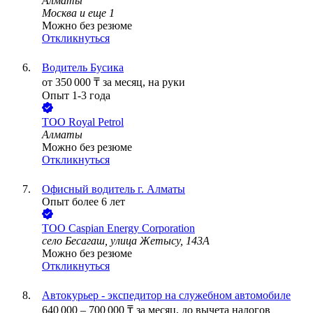
Алматы
Москва
и еще
1
Можно без резюме
Откликнуться
Водитель Бусика
от
350 000
₸
за месяц,
на руки
Опыт 1-3 года
ТОО
Royal Petrol
Алматы
Можно без резюме
Откликнуться
Офисный водитель г. Алматы
Опыт более 6 лет
ТОО
Caspian Energy Corporation
село Бесагаш, улица Жетысу, 143А
Можно без резюме
Откликнуться
Автокурьер - экспедитор на служебном автомобиле
640 000
–
700 000
₸
за месяц,
до вычета налогов