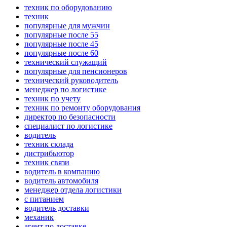
техник по оборудованию
техник
популярные для мужчин
популярные после 55
популярные после 45
популярные после 60
технический служащий
популярные для пенсионеров
технический руководитель
менеджер по логистике
техник по учету
техник по ремонту оборудования
директор по безопасности
специалист по логистике
водитель
техник склада
дистрибьютор
техник связи
водитель в компанию
водитель автомобиля
менеджер отдела логистики
с питанием
водитель доставки
механик
агент по доставке