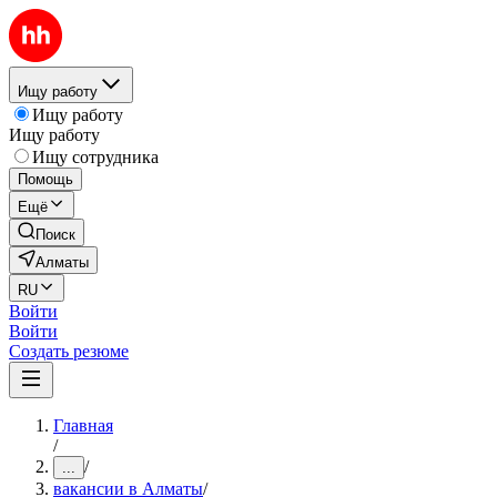
Ищу работу
Ищу работу
Ищу работу
Ищу сотрудника
Помощь
Ещё
Поиск
Алматы
RU
Войти
Войти
Создать резюме
Главная
/
/
...
вакансии в Алматы
/