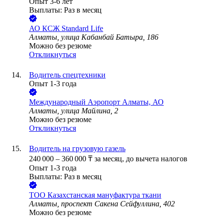
Опыт 3-6 лет
Выплаты: Раз в месяц
АО
КСЖ Standard Life
Алматы, улица Кабанбай Батыра, 186
Можно без резюме
Откликнуться
Водитель спецтехники
Опыт 1-3 года
Международный Аэропорт Алматы, АО
Алматы, улица Майлина, 2
Можно без резюме
Откликнуться
Водитель на грузовую газель
240 000
–
360 000
₸
за месяц,
до вычета налогов
Опыт 1-3 года
Выплаты: Раз в месяц
ТОО
Казахстанская мануфактура ткани
Алматы, проспект Сакена Сейфуллина, 402
Можно без резюме