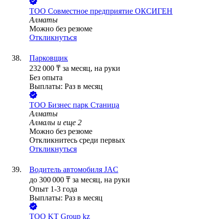
ТОО
Совместное предприятие ОКСИГЕН
Алматы
Можно без резюме
Откликнуться
Парковщик
232 000
₸
за месяц,
на руки
Без опыта
Выплаты: Раз в месяц
ТОО
Бизнес парк Станица
Алматы
Алмалы
и еще
2
Можно без резюме
Откликнитесь среди первых
Откликнуться
Водитель автомобиля JAC
до
300 000
₸
за месяц,
на руки
Опыт 1-3 года
Выплаты: Раз в месяц
ТОО
KT Group kz