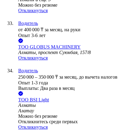
Можно без резюме
Откликнуться
Водитель
от
400 000
₸
за месяц,
на руки
Опыт 3-6 лет
ТОО
GLOBUS MACHINERY
Алматы, проспект Суюнбая, 157/8
Откликнуться
Водитель
250 000
–
350 000
₸
за месяц,
до вычета налогов
Опыт 1-3 года
Выплаты: Два раза в месяц
ТОО
BSI Light
Алматы
Алатау
Можно без резюме
Откликнитесь среди первых
Откликнуться