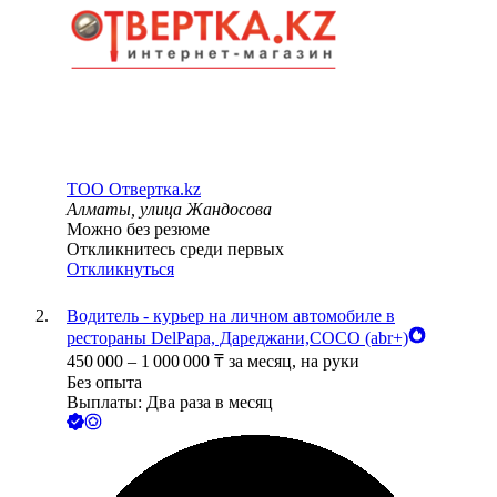
ТОО
Отвертка.kz
Алматы, улица Жандосова
Можно без резюме
Откликнитесь среди первых
Откликнуться
Водитель - курьер на личном автомобиле в
рестораны DelPapa, Дареджани,COCO (abr+)
450 000
–
1 000 000
₸
за месяц,
на руки
Без опыта
Выплаты: Два раза в месяц