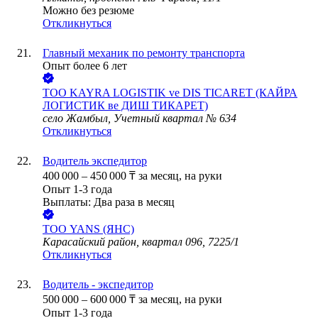
Можно без резюме
Откликнуться
Главный механик по ремонту транспорта
Опыт более 6 лет
ТОО
KAYRA LOGISTIK ve DIS TICARET (КАЙРА
ЛОГИСТИК ве ДИШ ТИКАРЕТ)
село Жамбыл, Учетный квартал № 634
Откликнуться
Водитель экспедитор
400 000
–
450 000
₸
за месяц,
на руки
Опыт 1-3 года
Выплаты: Два раза в месяц
ТОО
YANS (ЯНС)
Карасайский район, квартал 096, 7225/1
Откликнуться
Водитель - экспедитор
500 000
–
600 000
₸
за месяц,
на руки
Опыт 1-3 года