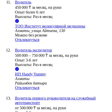
Водитель
450 000
₸
за месяц,
на руки
Опыт более 6 лет
Выплаты: Раз в месяц
ТОО
Институт молекулярной медицины
Алматы, улица Айтиева, 130
Можно без резюме
Откликнуться
Водитель-экспедитор
500 000
–
750 000
₸
за месяц,
на руки
Опыт 3-6 лет
Выплаты: Раз в месяц
ИП
Handy Yummy
Алматы
Райымбек батыра
Откликнуться
Водитель первого руководителя на служебный
автотранспорт
от
500 000
₸
за месяц,
на руки