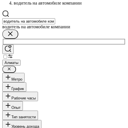
водитель на автомобиле компании
водитель на автомобиле компании
Алматы
Метро
График
Рабочие часы
Опыт
Тип занятости
Уровень дохода