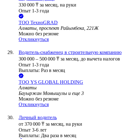
330 000
₸
за месяц,
на руки
Опыт 1-3 года
ТОО
ТехноGRAD
Алматы, проспект Райымбека, 221Ж
Можно без резюме
Откликнуться
Водитель-снабженец в строительную компанию
300 000
–
500 000
₸
за месяц,
до вычета налогов
Опыт 1-3 года
Выплаты: Раз в месяц
ТОО
YS GLOBAL HOLDING
Алматы
Бауыржан Момышулы
и еще
3
Можно без резюме
Откликнуться
Личный водитель
от
370 000
₸
за месяц,
на руки
Опыт 3-6 лет
Выплаты: Два раза в месяц