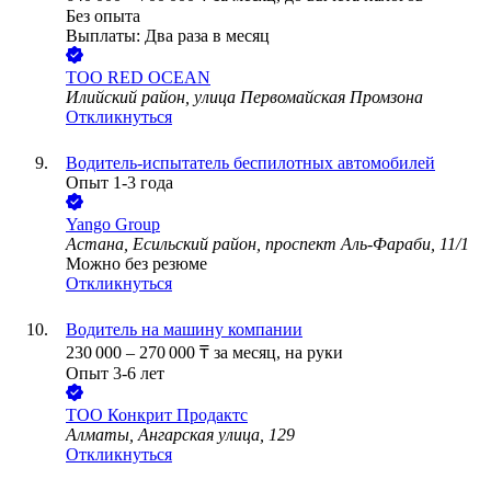
Без опыта
Выплаты: Два раза в месяц
ТОО
RED OCEAN
Илийский район, улица Первомайская Промзона
Откликнуться
Водитель-испытатель беспилотных автомобилей
Опыт 1-3 года
Yango Group
Астана, Есильский район, проспект Аль-Фараби, 11/1
Можно без резюме
Откликнуться
Водитель на машину компании
230 000
–
270 000
₸
за месяц,
на руки
Опыт 3-6 лет
ТОО
Конкрит Продактс
Алматы, Ангарская улица, 129
Откликнуться