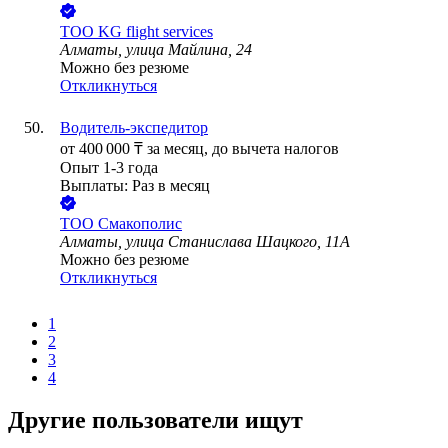
ТОО
KG flight services
Алматы, улица Майлина, 24
Можно без резюме
Откликнуться
Водитель-экспедитор
от
400 000
₸
за месяц,
до вычета налогов
Опыт 1-3 года
Выплаты: Раз в месяц
ТОО
Смакополис
Алматы, улица Станислава Шацкого, 11А
Можно без резюме
Откликнуться
1
2
3
4
Другие пользователи ищут