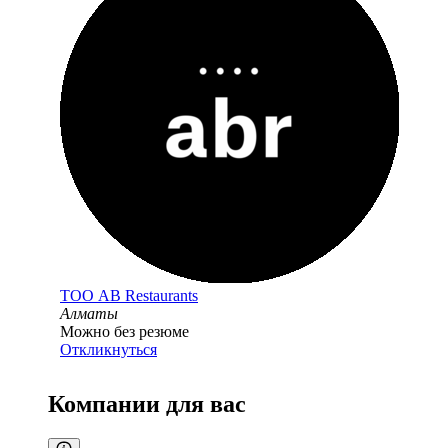
ТОО
AB Restaurants
Алматы
Можно без резюме
Откликнуться
Компании для вас