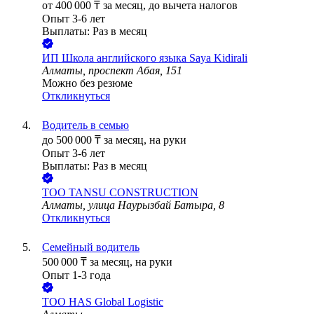
от
400 000
₸
за месяц,
до вычета налогов
Опыт 3-6 лет
Выплаты: Раз в месяц
ИП
Школа английского языка Saya Kidirali
Алматы, проспект Абая, 151
Можно без резюме
Откликнуться
Водитель в семью
до
500 000
₸
за месяц,
на руки
Опыт 3-6 лет
Выплаты: Раз в месяц
ТОО
TANSU CONSTRUCTION
Алматы, улица Наурызбай Батыра, 8
Откликнуться
Семейный водитель
500 000
₸
за месяц,
на руки
Опыт 1-3 года
ТОО
HAS Global Logistic