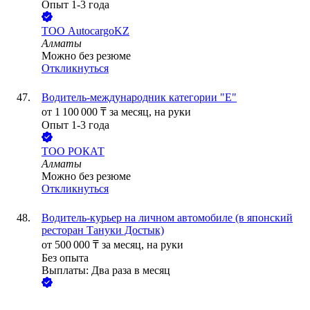
Опыт 1-3 года
ТОО
AutocargoKZ
Алматы
Можно без резюме
Откликнуться
Водитель-международник категории "E"
от
1 100 000
₸
за месяц,
на руки
Опыт 1-3 года
ТОО
РОКАТ
Алматы
Можно без резюме
Откликнуться
Водитель-курьер на личном автомобиле (в японский
ресторан Тануки Достык)
от
500 000
₸
за месяц,
на руки
Без опыта
Выплаты: Два раза в месяц