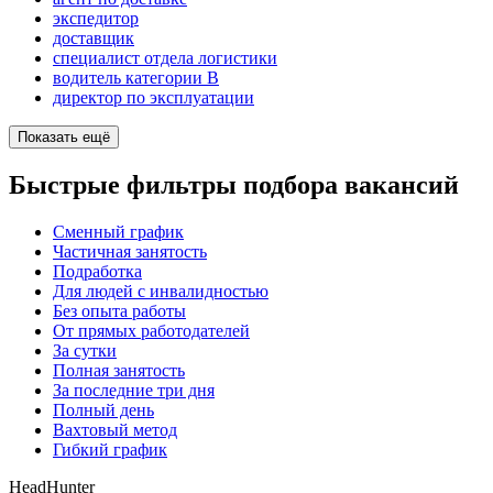
экспедитор
доставщик
специалист отдела логистики
водитель категории B
директор по эксплуатации
Показать ещё
Быстрые фильтры подбора вакансий
Сменный график
Частичная занятость
Подработка
Для людей с инвалидностью
Без опыта работы
От прямых работодателей
За сутки
Полная занятость
За последние три дня
Полный день
Вахтовый метод
Гибкий график
HeadHunter