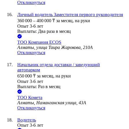
Откликнуться
Личный водитель Заместителя первого руководителя
360 000
–
400 000
₸
за месяц,
на руки
Опыт 3-6 лет
Выплаты: Два раза в месяц
ТОО
Компания ECOS
Алматы, улица Таира Жарокова, 210А
Откликнуться
Начальник отдела доставки / заведующий
автопарком
650 000
₸
за месяц,
на руки
Опыт 3-6 лет
Выплаты: Раз в месяц
ТОО
Комета
Алматы, Наманганская улица, 43А
Откликнуться
Водитель
Опыт 3-6 лет