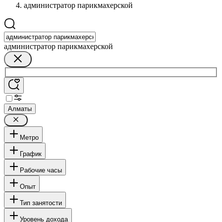
администратор парикмахерской
администратор парикмахерской
Алматы
Метро
График
Рабочие часы
Опыт
Тип занятости
Уровень дохода