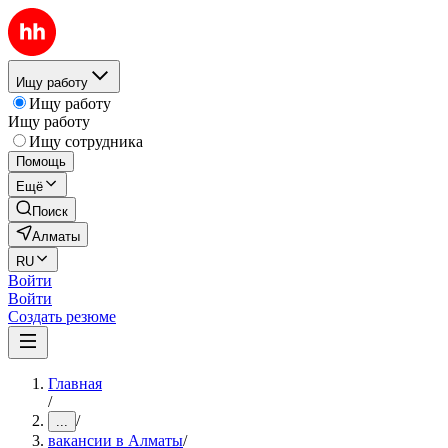
Ищу работу
Ищу работу
Ищу работу
Ищу сотрудника
Помощь
Ещё
Поиск
Алматы
RU
Войти
Войти
Создать резюме
Главная
/
/
...
вакансии в Алматы
/