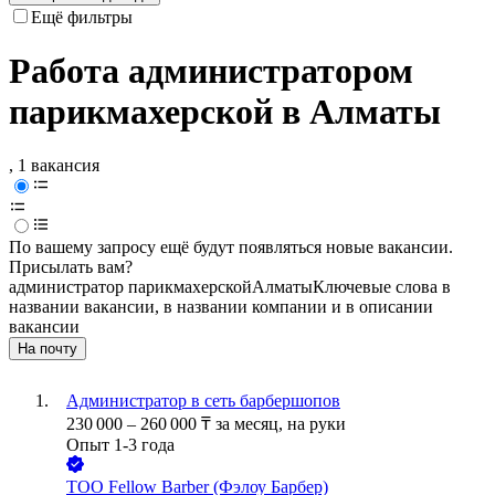
Ещё фильтры
Работа администратором
парикмахерской в Алматы
, 1 вакансия
По вашему запросу ещё будут появляться новые вакансии.
Присылать вам?
администратор парикмахерской
Алматы
Ключевые слова в
названии вакансии, в названии компании и в описании
вакансии
На почту
Администратор в сеть барбершопов
230 000
–
260 000
₸
за месяц,
на руки
Опыт 1-3 года
ТОО
Fellow Barber (Фэлоу Барбер)