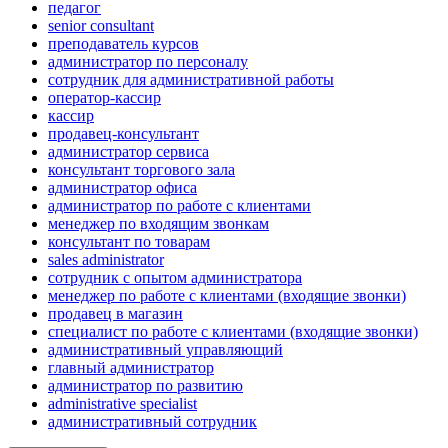
педагог
senior consultant
преподаватель курсов
администратор по персоналу
сотрудник для административной работы
оператор-кассир
кассир
продавец-консультант
администратор сервиса
консультант торгового зала
администратор офиса
администратор по работе с клиентами
менеджер по входящим звонкам
консультант по товарам
sales administrator
сотрудник с опытом администратора
менеджер по работе с клиентами (входящие звонки)
продавец в магазин
специалист по работе с клиентами (входящие звонки)
административный управляющий
главный администратор
администратор по развитию
administrative specialist
административный сотрудник