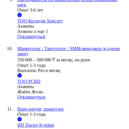
наук
Опыт 3-6 лет
ТОО
Колледж Хекслет
Алматы
Алмалы
и еще
1
Откликнуться
Маркетолог / Таргетолог / SMM-менеджер (в одном
лице)
350 000
–
500 000
₸
за месяц,
на руки
Опыт 1-3 года
Выплаты: Раз в месяц
ТОО
РСВЦ
Алматы
Жибек Жолы
Откликнуться
Врач-хирург, проктолог
Опыт 1-3 года
ИП
Doctor Kymbat