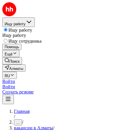
Ищу работу
Ищу работу
Ищу работу
Ищу сотрудника
Помощь
Ещё
Поиск
Алматы
RU
Войти
Войти
Создать резюме
Главная
/
/
...
вакансии в Алматы
/