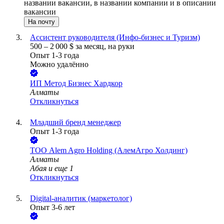
названии вакансии, в названии компании и в описании
вакансии
На почту
Ассистент руководителя (Инфо-бизнес и Туризм)
500
–
2 000
$
за месяц,
на руки
Опыт 1-3 года
Можно удалённо
ИП
Метод Бизнес Хардкор
Алматы
Откликнуться
Младший бренд менеджер
Опыт 1-3 года
ТОО
Alem Agro Holding (АлемАгро Холдинг)
Алматы
Абая
и еще
1
Откликнуться
Digital-аналитик (маркетолог)
Опыт 3-6 лет