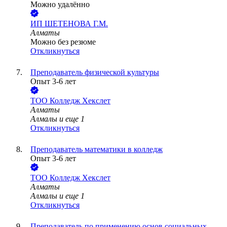
Можно удалённо
ИП
ШЕТЕНОВА Г.М.
Алматы
Можно без резюме
Откликнуться
Преподаватель физической культуры
Опыт 3-6 лет
ТОО
Колледж Хекслет
Алматы
Алмалы
и еще
1
Откликнуться
Преподаватель математики в колледж
Опыт 3-6 лет
ТОО
Колледж Хекслет
Алматы
Алмалы
и еще
1
Откликнуться
Преподаватель по применению основ социальных