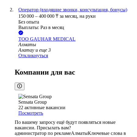
Оператор (входящие звонки, консультация, бонусы)
150 000
–
400 000
₸
за месяц,
на руки
Без опыта
Выплаты: Раз в месяц
ТОО
GAUHAR MEDICAL
Алматы
Алатау
и еще
3
Откликнуться
Компании для вас
Sensata Group
22
активные вакансии
Посмотреть
По вашему запросу ещё будут появляться новые
вакансии. Присылать вам?
администратор по рекламе
Алматы
Ключевые слова в