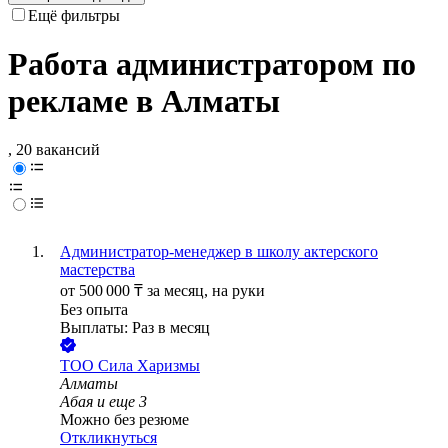
Ещё фильтры
Работа администратором по
рекламе в Алматы
, 20 вакансий
Администратор-менеджер в школу актерского
мастерства
от
500 000
₸
за месяц,
на руки
Без опыта
Выплаты: Раз в месяц
ТОО
Сила Харизмы
Алматы
Абая
и еще
3
Можно без резюме
Откликнуться