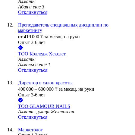
Алматы
Абая
и еще
3
Откликнуться
Преподаватель специальных дисциплин по
маркетингу
от
419 000
₸
за месяц,
на руки
Опыт 3-6 лет
ТОО
Колледж Хекслет
Алматы
Алмалы
и еще
1
Откликнуться
Директор в салон красоты
400 000
–
600 000
₸
за месяц,
на руки
Опыт 3-6 лет
ТОО
GLAMOUR NAILS
Алматы, улица Желтоксан
Откликнуться
Маркетолог