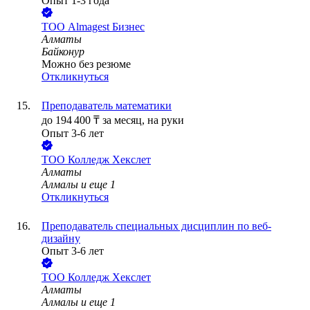
Опыт 1-3 года
ТОО
Almagest Бизнес
Алматы
Байконур
Можно без резюме
Откликнуться
Преподаватель математики
до
194 400
₸
за месяц,
на руки
Опыт 3-6 лет
ТОО
Колледж Хекслет
Алматы
Алмалы
и еще
1
Откликнуться
Преподаватель специальных дисциплин по веб-
дизайну
Опыт 3-6 лет
ТОО
Колледж Хекслет
Алматы
Алмалы
и еще
1