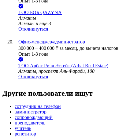
Опыт 1-3 года
ТОО
БОБ QAZYNA
Алматы
Алмалы
и еще
3
Откликнуться
Офис-менеджер/администратор
300 000
–
400 000
₸
за месяц,
до вычета налогов
Опыт 1-3 года
ТОО
Арбат Риэл Эстейт (Arbat Real Estate)
Алматы, проспект Аль-Фараби, 100
Откликнуться
Другие пользователи ищут
сотрудник на телефон
администратор
сопровождающий
преподаватель
учитель
репетитор