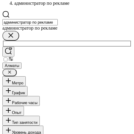
администратор по рекламе
администратор по рекламе
Алматы
Метро
График
Рабочие часы
Опыт
Тип занятости
Уровень дохода