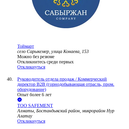
Тоймарт
село Сарыкемер, улица Конаева, 153
Можно без резюме
Откликнитесь среди первых
Откликнуться
Руководитель отдела продаж / Коммерческий
директор B2B (горнодобывающая отрасль, пром.
оборудование)
Опыт более 6 лет
ТОО
SAFEMENT
Алматы, Бостандыкский район, микрорайон Нур
Алатау
Откликнуться