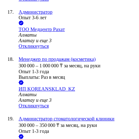
Администратор
Опыт 3-6 лет
ТОО
Медцентр Рахат
Алматы
Алатау
и еще
3
Откликнуться
Менеджер по продажам (косметика)
300 000
–
1 000 000
₸
за месяц,
на руки
Опыт 1-3 года
Выплаты: Раз в месяц
ИП
KOREANSKLAD_KZ
Алматы
Алатау
и еще
3
Откликнуться
Администратор стоматологической клиники
300 000
–
350 000
₸
за месяц,
на руки
Опыт 1-3 года