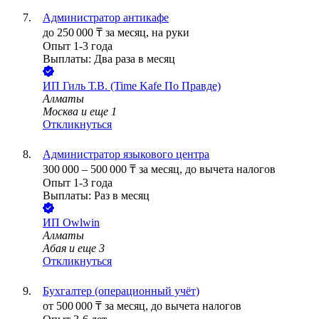
Администратор антикафе
до
250 000
₸
за месяц,
на руки
Опыт 1-3 года
Выплаты: Два раза в месяц
ИП
Гиль Т.В. (Time Kafe По Правде)
Алматы
Москва
и еще
1
Откликнуться
Администратор языкового центра
300 000
–
500 000
₸
за месяц,
до вычета налогов
Опыт 1-3 года
Выплаты: Раз в месяц
ИП
Owlwin
Алматы
Абая
и еще
3
Откликнуться
Бухгалтер (операционный учёт)
от
500 000
₸
за месяц,
до вычета налогов