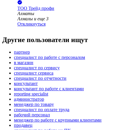
ТОО
Трейд профи
Алматы
Алмалы
и еще
3
Откликнуться
Другие пользователи ищут
партнер
специалист по работе с персоналом
в магазин
специалист по сервису
специалист сервиса
специалист по отчетности
консультант
консультант по работе с клиентами
reporting specialist
администратор
менеджер по товару
специалист по оплате труда
рабочий персонал
менеджер по работе с крупными клиентами
продавец