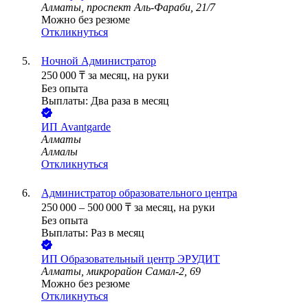
Алматы, проспект Аль-Фараби, 21/7
Можно без резюме
Откликнуться
Ночной Администратор
250 000
₸
за месяц,
на руки
Без опыта
Выплаты: Два раза в месяц
ИП
Avantgarde
Алматы
Алмалы
Откликнуться
Администратор образовательного центра
250 000
–
500 000
₸
за месяц,
на руки
Без опыта
Выплаты: Раз в месяц
ИП
Образовательный центр ЭРУДИТ
Алматы, микрорайон Самал-2, 69
Можно без резюме
Откликнуться