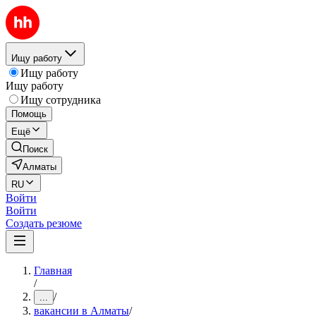
Ищу работу
Ищу работу
Ищу работу
Ищу сотрудника
Помощь
Ещё
Поиск
Алматы
RU
Войти
Войти
Создать резюме
Главная
/
/
...
вакансии в Алматы
/