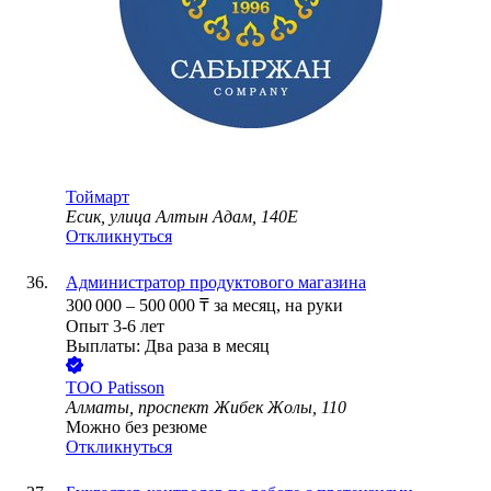
Тоймарт
Есик, улица Алтын Адам, 140Е
Откликнуться
Администратор продуктового магазина
300 000
–
500 000
₸
за месяц,
на руки
Опыт 3-6 лет
Выплаты: Два раза в месяц
ТОО
Patisson
Алматы, проспект Жибек Жолы, 110
Можно без резюме
Откликнуться