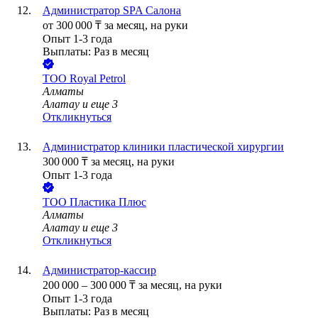
Администратор SPA Салона
от
300 000
₸
за месяц,
на руки
Опыт 1-3 года
Выплаты: Раз в месяц
ТОО
Royal Petrol
Алматы
Алатау
и еще
3
Откликнуться
Администратор клиники пластической хирургии
300 000
₸
за месяц,
на руки
Опыт 1-3 года
ТОО
Пластика Плюс
Алматы
Алатау
и еще
3
Откликнуться
Администратор-кассир
200 000
–
300 000
₸
за месяц,
на руки
Опыт 1-3 года
Выплаты: Раз в месяц