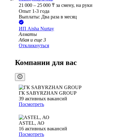
21 000
–
25 000
₸
за смену,
на руки
Опыт 1-3 года
Выплаты: Два раза в месяц
ИП
Aisha Nurtay
Алматы
Абая
и еще
3
Откликнуться
Компании для вас
ГК SABYRZHAN GROUP
39
активных вакансий
Посмотреть
ASTEL, АО
16
активных вакансий
Посмотреть