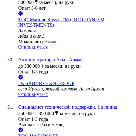
500 000
₸
за месяц,
на руки
Опыт 3-6 лет
ТОО
Marrone Rosso, ТМ ( ТОО DAND M
INVESTMENTS)
Алматы
Абая
и еще
3
Можно без резюме
Откликнуться
Администратор в Асыл Арман
до
330 000
₸
за месяц,
на руки
Опыт 1-3 года
ГК SABYRZHAN GROUP
село Иргели, жилой комплекс Асыл Арман
Откликнуться
Специалист технической поддержки, 1 я линия
250 000
–
350 000
₸
за месяц,
на руки
Опыт 1-3 года
Выплаты: Раз в месяц