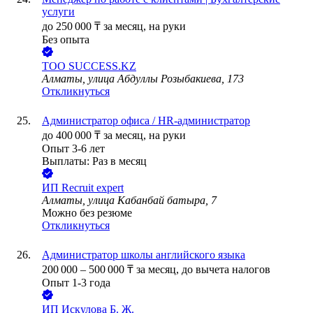
услуги
до
250 000
₸
за месяц,
на руки
Без опыта
ТОО
SUCCESS.KZ
Алматы, улица Абдуллы Розыбакиева, 173
Откликнуться
Администратор офиса / HR-администратор
до
400 000
₸
за месяц,
на руки
Опыт 3-6 лет
Выплаты: Раз в месяц
ИП
Recruit expert
Алматы, улица Кабанбай батыра, 7
Можно без резюме
Откликнуться
Администратор школы английского языка
200 000
–
500 000
₸
за месяц,
до вычета налогов
Опыт 1-3 года
ИП
Искулова Б. Ж.