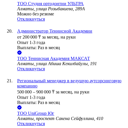
ТОО
Студия ортодонтии УЛЬТРА
Алматы, улица Розыбакиева, 289А
Можно без резюме
Откликнуться
Администратор Теннисной Академии
от
200 000
₸
за месяц,
на руки
Опыт 1-3 года
Выплаты: Раз в месяц
ТОО
Теннисная Академия МАКСАТ
Алматы, улица Абиша Кекилбайулы, 191
Откликнуться
Региональный менеджер в ведущую аутсорсинговую
компанию
500 000
–
900 000
₸
за месяц,
на руки
Опыт 1-3 года
Выплаты: Раз в месяц
ТОО
UniGroup Юг
Алматы, проспект Сакена Сейфуллина, 410
Откликнуться