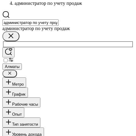
администратор по учету продаж
администратор по учету продаж
Алматы
Метро
График
Рабочие часы
Опыт
Тип занятости
Уровень дохода