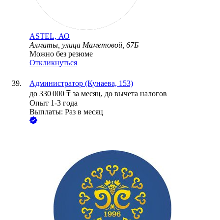
ASTEL, АО
Алматы, улица Маметовой, 67Б
Можно без резюме
Откликнуться
Администратор (Кунаева, 153)
до
330 000
₸
за месяц,
до вычета налогов
Опыт 1-3 года
Выплаты: Раз в месяц