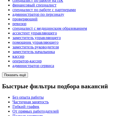
специалист по работе на ПК
финансовый специалист
специалист по работе с партнерами
администратор по персоналу
проверяющий
ревизор
специалист с медицинским образованием
ассистент управляющего
заместитель управляющего
помощник управляющего
заместитель руководителя
заместитель начальника
кассир
оператор-кассир
администратор сервиса
Показать ещё
Быстрые фильтры подбора вакансий
Без опыта работы
Частичная занятость
Гибкий график
От прямых работодателей
Полная занятость