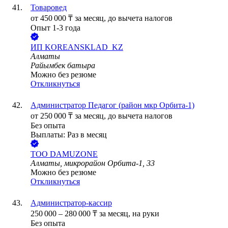
Товаровед
от
450 000
₸
за месяц,
до вычета налогов
Опыт 1-3 года
ИП
KOREANSKLAD_KZ
Алматы
Райымбек батыра
Можно без резюме
Откликнуться
Администратор Педагог (район мкр Орбита-1)
от
250 000
₸
за месяц,
до вычета налогов
Без опыта
Выплаты: Раз в месяц
ТОО
DAMUZONE
Алматы, микрорайон Орбита-1, 33
Можно без резюме
Откликнуться
Администратор-кассир
250 000
–
280 000
₸
за месяц,
на руки
Без опыта