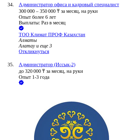
Администратор офиса и кадровый специалист
300 000
–
350 000
₸
за месяц,
на руки
Опыт более 6 лет
Выплаты: Раз в месяц
ТОО
Климат ПРОФ Казахстан
Алматы
Алатау
и еще
3
Откликнуться
Администратор (Иссык-2)
до
320 000
₸
за месяц,
на руки
Опыт 1-3 года