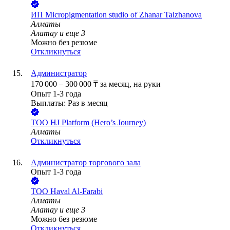
ИП
Micropigmentation studio of Zhanar Taizhanova
Алматы
Алатау
и еще
3
Можно без резюме
Откликнуться
Администратор
170 000
–
300 000
₸
за месяц,
на руки
Опыт 1-3 года
Выплаты: Раз в месяц
ТОО
HJ Platform (Hero’s Journey)
Алматы
Откликнуться
Администратор торгового зала
Опыт 1-3 года
ТОО
Haval Al-Farabi
Алматы
Алатау
и еще
3
Можно без резюме
Откликнуться