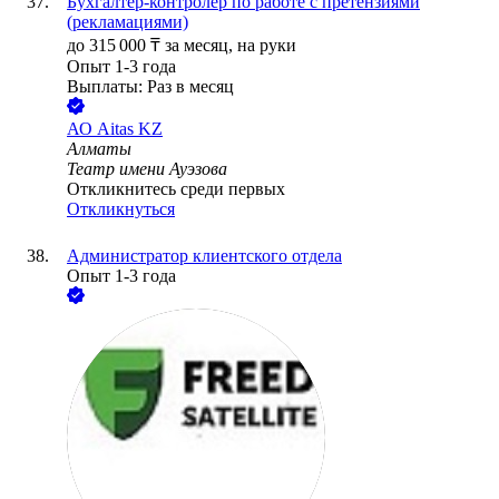
Бухгалтер-контролер по работе с претензиями
(рекламациями)
до
315 000
₸
за месяц,
на руки
Опыт 1-3 года
Выплаты: Раз в месяц
АО
Aitas KZ
Алматы
Театр имени Ауэзова
Откликнитесь среди первых
Откликнуться
Администратор клиентского отдела
Опыт 1-3 года