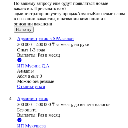
По вашему запросу ещё будут появляться новые
вакансии. Присылать вам?
администратор по учету продаж
Алматы
Ключевые слова
в названии вакансии, в названии компании и в
описании вакансии
На почту
Администратор в SPA-салон
200 000
–
400 000
₸
за месяц,
на руки
Опыт 1-3 года
Выплаты: Раз в месяц
ИП
Мусина Д.А.
Алматы
Абая
и еще
3
Можно без резюме
Откликнуться
Администратор
300 000
–
500 000
₸
за месяц,
до вычета налогов
Без опыта
Выплаты: Раз в месяц
ИП
Мукушева