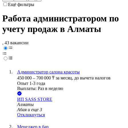
Ещё фильтры
Работа администратором по
учету продаж в Алматы
, 43 вакансии
Администратор салона красоты
450 000
–
700 000
₸
за месяц,
до вычета налогов
Опыт 1-3 года
Выплаты: Раз в неделю
ИП
SASS STORE
Алматы
Абая
и еще
3
Откликнуться
Менеджер в бар