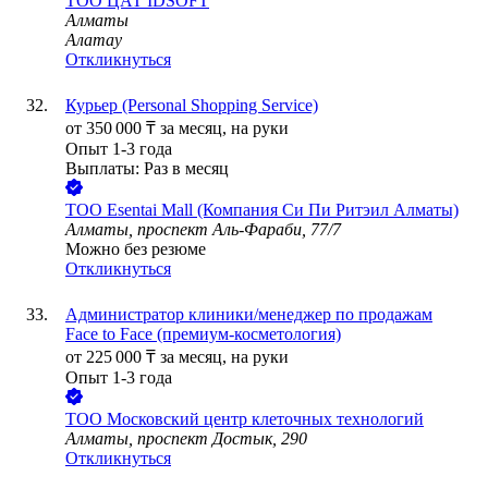
ТОО
ЦАТ IDSOFT
Алматы
Алатау
Откликнуться
Курьер (Personal Shopping Service)
от
350 000
₸
за месяц,
на руки
Опыт 1-3 года
Выплаты: Раз в месяц
ТОО
Esentai Mall (Компания Си Пи Ритэил Алматы)
Алматы, проспект Аль-Фараби, 77/7
Можно без резюме
Откликнуться
Администратор клиники/менеджер по продажам
Face to Face (премиум-косметология)
от
225 000
₸
за месяц,
на руки
Опыт 1-3 года
ТОО
Московский центр клеточных технологий
Алматы, проспект Достык, 290
Откликнуться