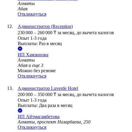
Алматы
Абая
Откликнуться
Администратор (Reception)
230 000
–
260 000
₸
за месяц,
до вычета налогов
Опыт 1-3 года
Выплаты: Раз в месяц
ИП
Хамзинова
Алматы
Абая
и еще
3
Можно без резюме
Откликнуться
Администратор Luverde Hotel
200 000
–
350 000
₸
за месяц,
до вычета налогов
Опыт 1-3 года
Выплаты: Два раза в месяц
ИП
Айтмагамбетова
Алматы, проспект Назарбаева, 250
Откликнуться