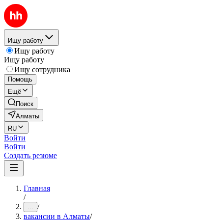
Ищу работу
Ищу работу
Ищу работу
Ищу сотрудника
Помощь
Ещё
Поиск
Алматы
RU
Войти
Войти
Создать резюме
Главная
/
/
...
вакансии в Алматы
/