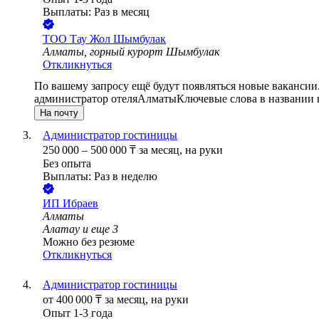
Выплаты: Раз в месяц
ТОО
Тау Жол Шымбулак
Алматы, горный курорт Шымбулак
Откликнуться
По вашему запросу ещё будут появляться новые вакансии
администратор отеля
Алматы
Ключевые слова в названии 
На почту
Администратор гостиницы
250 000
–
500 000
₸
за месяц,
на руки
Без опыта
Выплаты: Раз в неделю
ИП
Ибраев
Алматы
Алатау
и еще
3
Можно без резюме
Откликнуться
Администратор гостиницы
от
400 000
₸
за месяц,
на руки
Опыт 1-3 года