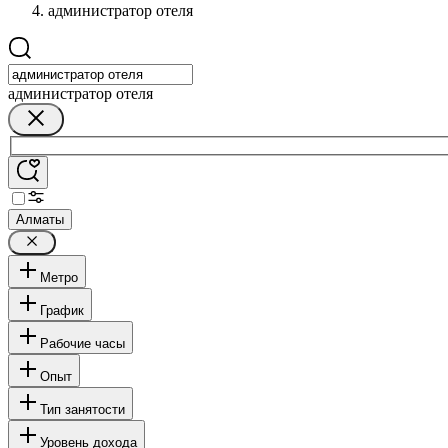
администратор отеля
администратор отеля
Алматы
Метро
График
Рабочие часы
Опыт
Тип занятости
Уровень дохода