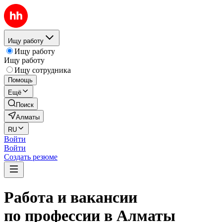
Ищу работу
Ищу работу
Ищу работу
Ищу сотрудника
Помощь
Ещё
Поиск
Алматы
RU
Войти
Войти
Создать резюме
Работа и вакансии
по профессии в Алматы