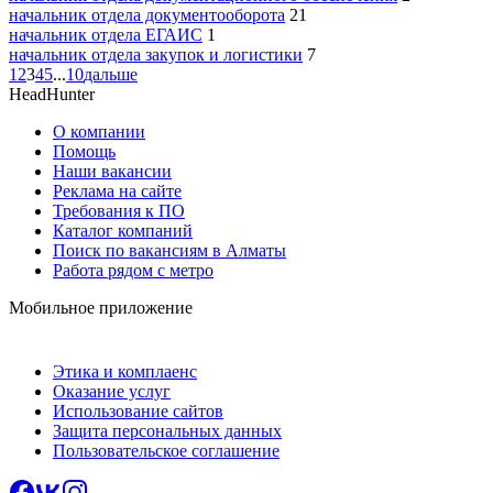
начальник отдела документооборота
21
начальник отдела ЕГАИС
1
начальник отдела закупок и логистики
7
1
2
3
4
5
...
10
дальше
HeadHunter
О компании
Помощь
Наши вакансии
Реклама на сайте
Требования к ПО
Каталог компаний
Поиск по вакансиям в Алматы
Работа рядом с метро
Мобильное приложение
Этика и комплаенс
Оказание услуг
Использование сайтов
Защита персональных данных
Пользовательское соглашение